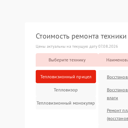
Стоимость ремонта техник
Цены актуальны на текущую дату 07.08.2026
Выберите технику
Наименова
Тепловизионный прицел
Восстанов
Тепловизор
Восстанов
влаги
Тепловизионный монокуляр
Ремонт пл
(восстано