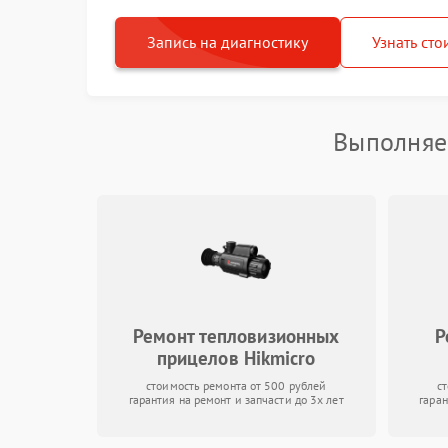
Запись на диагностику
Узнать сто
Выполняе
Ремонт тепловизионных
Р
прицелов Hikmicro
стоимость ремонта от 500 рублей
с
гарантия на ремонт и запчасти до 3х лет
гаран