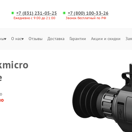
+7 (831) 231-05-25
+7 (800) 100-33-26
Ежедневно с 9:00 до 21:00
Звонок бесплатный по РФ
ны
О нас
Отзывы
Доставка
Гарантии
Акции и скидки
Зая
kmicro
е
о
но