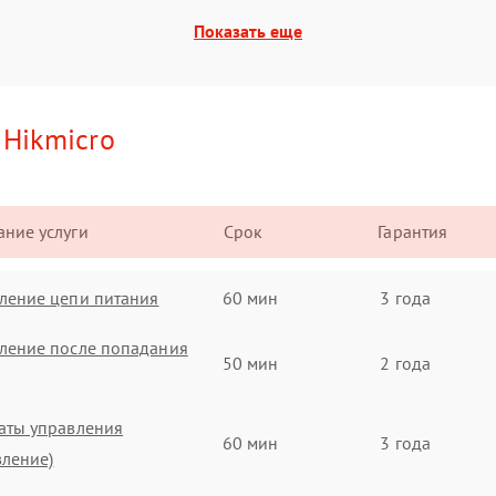
Показать еще
и
Hikmicro
ние услуги
Срок
Гарантия
ление цепи питания
60 мин
3 года
ление после попадания
50 мин
2 года
аты управления
60 мин
3 года
вление)