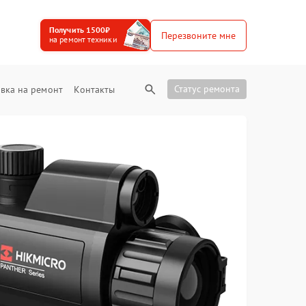
Получить 1500₽
Перезвоните мне
на ремонт техники
Статус ремонта
вка на ремонт
Контакты