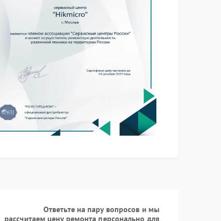
Заказать
5900 рублей
Заказать
5600 рублей
Заказать
6200 рублей
Заказать
6200 рублей
Заказать
5500 рублей
Ответьте на пару вопросов и мы
Заказать
7200 рублей
рассчитаем цену ремонта персонально для