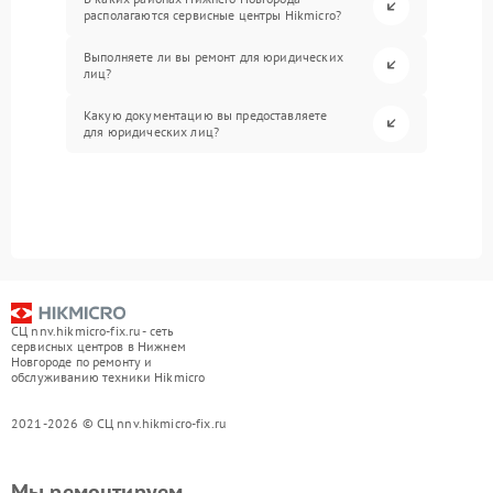
располагаются сервисные центры Hikmicro?
Выполняете ли вы ремонт для юридических
лиц?
Какую документацию вы предоставляете
для юридических лиц?
СЦ nnv.hikmicro-fix.ru - сеть
сервисных центров в Нижнем
Новгороде по ремонту и
обслуживанию техники Hikmicro
2021-2026 © СЦ nnv.hikmicro-fix.ru
Мы ремонтируем