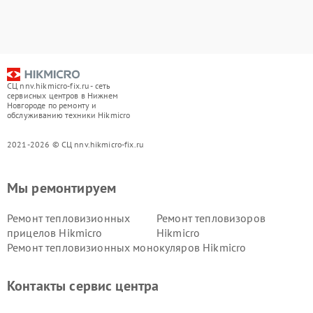
СЦ nnv.hikmicro-fix.ru - сеть
сервисных центров в Нижнем
Новгороде по ремонту и
обслуживанию техники Hikmicro
2021-2026 © СЦ nnv.hikmicro-fix.ru
Мы ремонтируем
Ремонт тепловизионных
Ремонт тепловизоров
прицелов Hikmicro
Hikmicro
Ремонт тепловизионных монокуляров Hikmicro
Контакты сервис центра