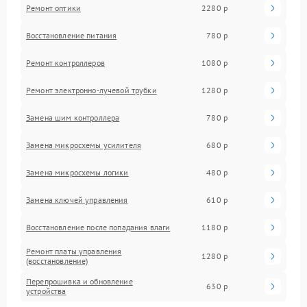
Ремонт оптики
2280 р
Восстановление питания
780 р
Ремонт контроллеров
1080 р
Ремонт электронно-лучевой трубки
1280 р
Замена шим контроллера
780 р
Замена микросхемы усилителя
680 р
Замена микросхемы логики
480 р
Замена ключей управления
610 р
Восстановление после попадания влаги
1180 р
Ремонт платы управления
1280 р
(восстановление)
Перепрошивка и обновление
630 р
устройства