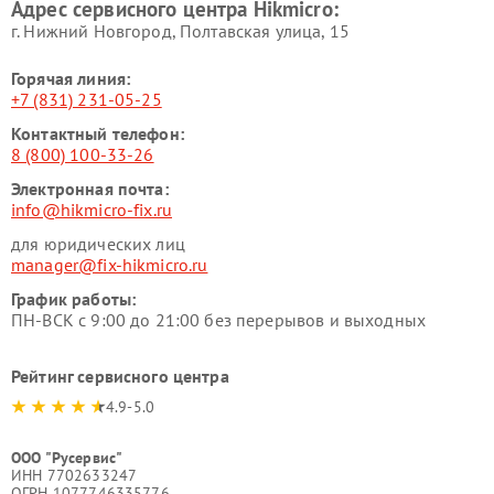
Адрес сервисного центра Hikmicro:
г. Нижний Новгород, Полтавская улица, 15
Горячая линия:
+7 (831) 231-05-25
Контактный телефон:
8 (800) 100-33-26
Электронная почта:
info@hikmicro-fix.ru
для юридических лиц
manager@fix-hikmicro.ru
График работы:
ПН-ВСК с 9:00 до 21:00 без перерывов и выходных
Рейтинг сервисного центра
4.9-5.0
ООО "Русервис"
ИНН 7702633247
ОГРН 1077746335776