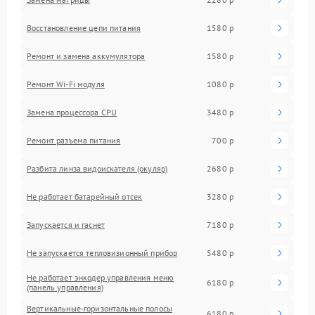
Восстановление цепи питания
1580 р
Ремонт и замена аккумулятора
1580 р
Ремонт Wi-Fi модуля
1080 р
Замена процессора CPU
3480 р
Ремонт разъема питания
700 р
Разбита линза видоискателя (окуляр)
2680 р
Не работает батарейный отсек
3280 р
Запускается и гаснет
7180 р
Не запускается тепловизионный прибор
5480 р
Не работает энкодер управления меню
6180 р
(панель управления)
Вертикальные-горизонтальные полосы
6180 р