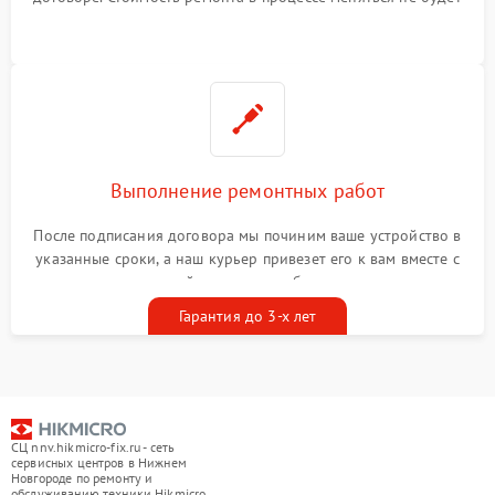
Выполнение ремонтных работ
После подписания договора мы починим ваше устройство в
указанные сроки, а наш курьер привезет его к вам вместе с
гарантийным талоном бесплатно
Гарантия до 3-х лет
СЦ nnv.hikmicro-fix.ru - сеть
сервисных центров в Нижнем
Новгороде по ремонту и
обслуживанию техники Hikmicro