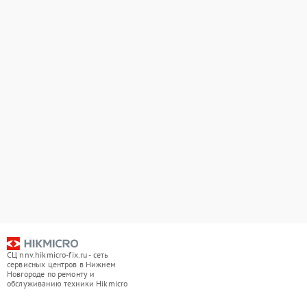
СЦ nnv.hikmicro-fix.ru - сеть
сервисных центров в Нижнем
Новгороде по ремонту и
обслуживанию техники Hikmicro