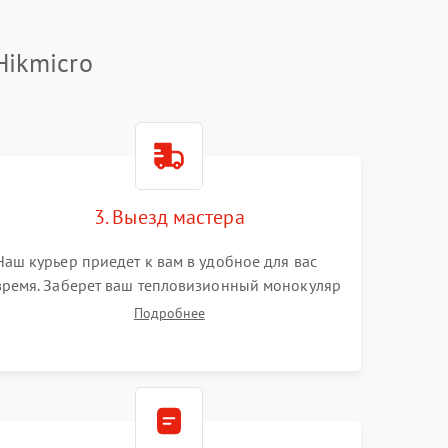
Hikmicro
3. Выезд мастера
Наш курьер приедет к вам в удобное для вас
время. Заберет ваш тепловизионный монокуляр
и привезет на склад для диагностики.
Подробнее