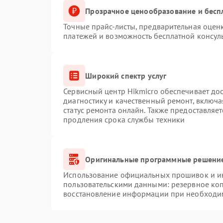
Прозрачное ценообразование и бесп
Точные прайс-листы, предварительная оценк
платежей и возможность бесплатной консуль
Широкий спектр услуг
Сервисный центр Hikmicro обеспечивает дос
диагностику и качественный ремонт, включа
статус ремонта онлайн. Также предоставляе
продления срока службы техники
Оригинальные программные решение
Использование официальных прошивок и инс
пользовательскими данными: резервное ко
восстановление информации при необходи