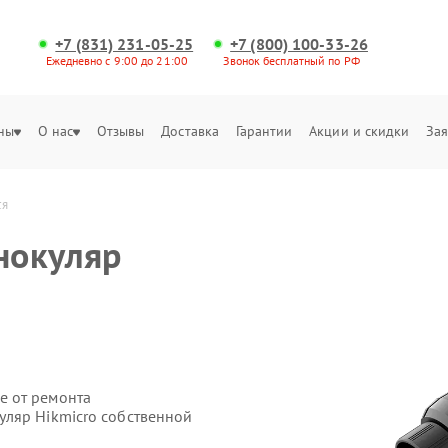
+7 (831) 231-05-25
+7 (800) 100-33-26
Ежедневно с 9:00 до 21:00
Звонок бесплатный по РФ
ны
О нас
Отзывы
Доставка
Гарантии
Акции и скидки
Зая
ся
нокуляр
е от ремонта
ляр Hikmicro собственной