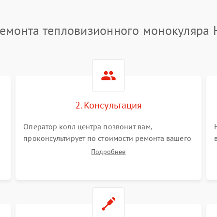
емонта тепловизионного монокуляра 
2. Консультация
Оператор колл центра позвонит вам,
проконсультирует по стоимости ремонта вашего
тепловизионного монокуляра а также ответит
Подробнее
на все ваши вопросы.