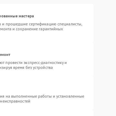
рованные мастера
ro и прошедшие сертификацию специалисты,
ремонта и сохранение гарантийных
емонт
т провести экспресс-диагностику и
изируя время без устройства
тия на выполненные работы и установленные
 неисправностей