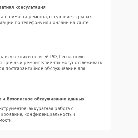
латная консультация
а стоимости ремонта, отсутствие скрытых
тации по телефону или онлайн на сайте
тавку техники по всей РФ, бесплатную
я срочный ремонт. Клиенты могут отслеживать
тся постгарантийное обслуживание для
 и безопасное обслуживание данных
трументов, аккуратная работа с
пирование, конфиденциальность и
мости