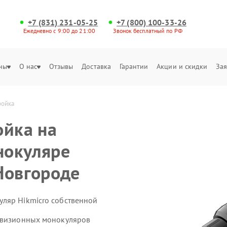
+7 (831) 231-05-25
+7 (800) 100-33-26
Ежедневно с 9:00 до 21:00
Звонок бесплатный по РФ
ны
О нас
Отзывы
Доставка
Гарантии
Акции и скидки
Зая
ройка
ойка на
нокуляре
Новгороде
ляр Hikmicro собственной
ловизионных монокуляров