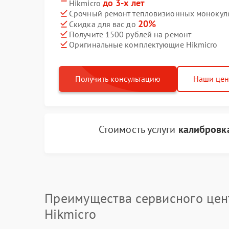
до 3-х лет
Hikmicro
Срочный ремонт тепловизионных монокуляр
20%
Скидка для вас до
Получите 1500 рублей на ремонт
Оригинальные комплектующие Hikmicro
Получить консультацию
Наши це
Стоимость услуги
калибровка
Преимущества сервисного цен
Hikmicro