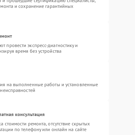
ro и прошедшие сертификацию специалисты,
ремонта и сохранение гарантийных
емонт
т провести экспресс-диагностику и
изируя время без устройства
тия на выполненные работы и установленные
 неисправностей
латная консультация
а стоимости ремонта, отсутствие скрытых
тации по телефону или онлайн на сайте