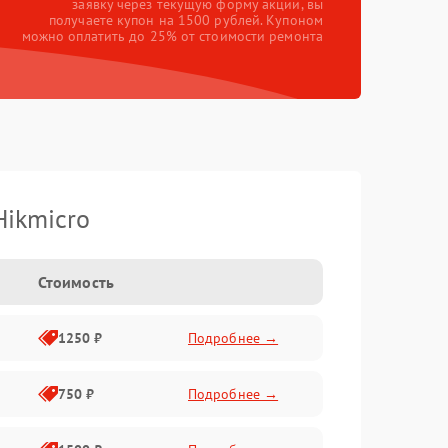
заявку через текущую форму акции, вы
получаете купон на 1500 рублей. Купоном
можно оплатить до 25% от стоимости ремонта
Hikmicro
Стоимость
1250 ₽
Подробнее →
750 ₽
Подробнее →