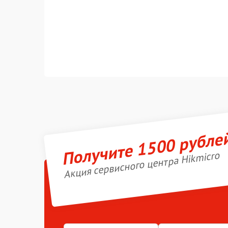
Получите 1500 рубле
Акция сервисного центра Hikmicro