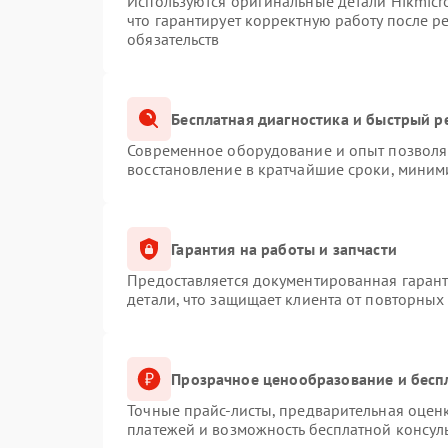
Используются оригинальные детали Hikmic
что гарантирует корректную работу после 
обязательств
Бесплатная диагностика и быстрый р
Современное оборудование и опыт позволяю
восстановление в кратчайшие сроки, миним
Гарантия на работы и запчасти
Предоставляется документированная гаран
детали, что защищает клиента от повторных
Прозрачное ценообразование и бесп
Точные прайс-листы, предварительная оценк
платежей и возможность бесплатной консуль