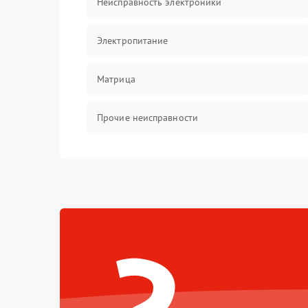
Неисправность электроники
Электропитание
Матрица
Прочие неисправности
Неисправность фокусировки и оптики
Механические повреждения
Неисправность питания
Оптика