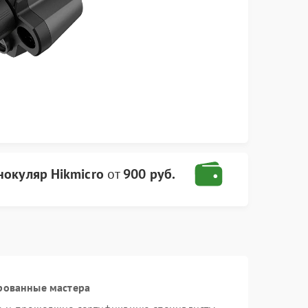
окуляр Hikmicro
от
900 руб.
рованные мастера