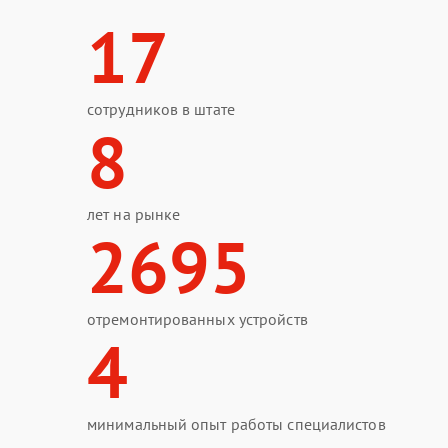
17
сотрудников в штате
8
лет на рынке
2695
отремонтированных устройств
4
минимальный опыт работы специалистов