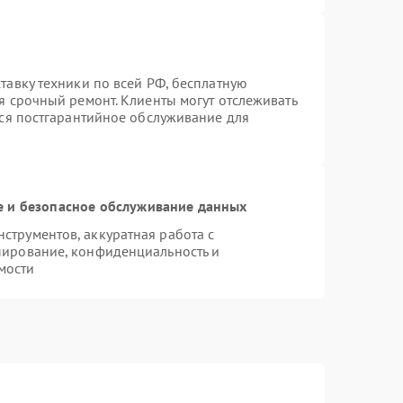
тавку техники по всей РФ, бесплатную
я срочный ремонт. Клиенты могут отслеживать
тся постгарантийное обслуживание для
 и безопасное обслуживание данных
трументов, аккуратная работа с
пирование, конфиденциальность и
мости