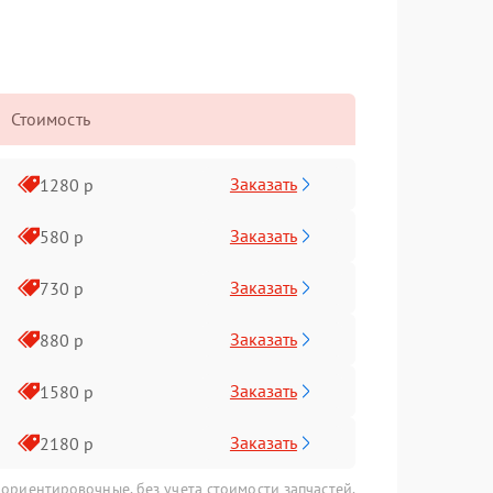
Стоимость
Заказать
1280 р
Заказать
580 р
Заказать
730 р
Заказать
880 р
Заказать
1580 р
Заказать
2180 р
 ориентировочные, без учета стоимости запчастей.