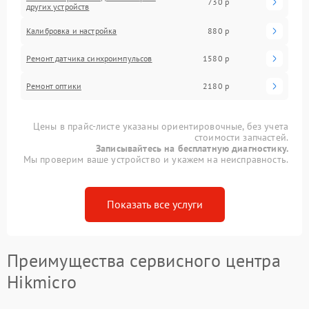
730 р
других устройств
Калибровка и настройка
880 р
Ремонт датчика синхроимпульсов
1580 р
Ремонт оптики
2180 р
Цены в прайс-листе указаны ориентировочные, без учета
стоимости запчастей.
Записывайтесь на бесплатную диагностику.
Мы проверим ваше устройство и укажем на неисправность.
Показать все услуги
Преимущества сервисного центра
Hikmicro