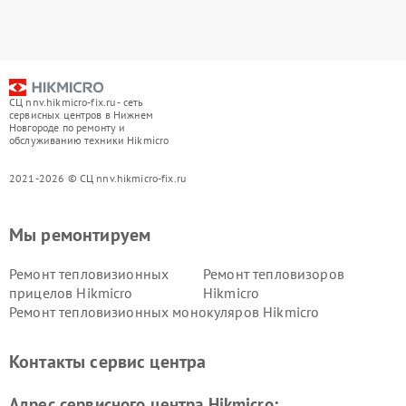
СЦ nnv.hikmicro-fix.ru - сеть
сервисных центров в Нижнем
Новгороде по ремонту и
обслуживанию техники Hikmicro
2021-2026 © СЦ nnv.hikmicro-fix.ru
Мы ремонтируем
Ремонт тепловизионных
Ремонт тепловизоров
прицелов Hikmicro
Hikmicro
Ремонт тепловизионных монокуляров Hikmicro
Контакты сервис центра
Адрес сервисного центра Hikmicro: