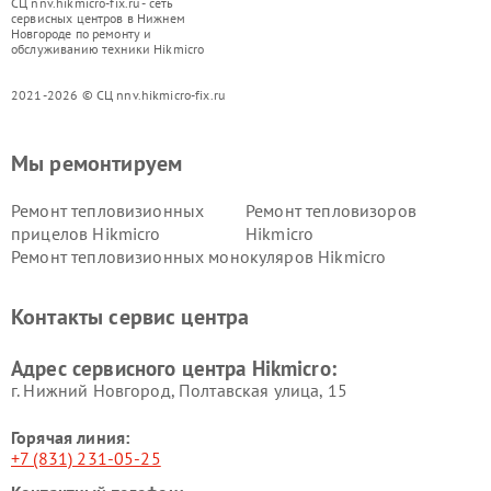
СЦ nnv.hikmicro-fix.ru - сеть
сервисных центров в Нижнем
Новгороде по ремонту и
обслуживанию техники Hikmicro
2021-2026 © СЦ nnv.hikmicro-fix.ru
Мы ремонтируем
Ремонт тепловизионных
Ремонт тепловизоров
прицелов Hikmicro
Hikmicro
Ремонт тепловизионных монокуляров Hikmicro
Контакты сервис центра
Адрес сервисного центра Hikmicro:
г. Нижний Новгород, Полтавская улица, 15
Горячая линия:
+7 (831) 231-05-25