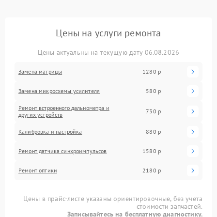
Цены на услуги ремонта
Цены актуальны на текущую дату 06.08.2026
Замена матрицы
1280 р
Замена микросхемы усилителя
580 р
Ремонт встроенного дальнометра и
730 р
других устройств
Калибровка и настройка
880 р
Ремонт датчика синхроимпульсов
1580 р
Ремонт оптики
2180 р
Цены в прайс-листе указаны ориентировочные, без учета
стоимости запчастей.
Записывайтесь на бесплатную диагностику.