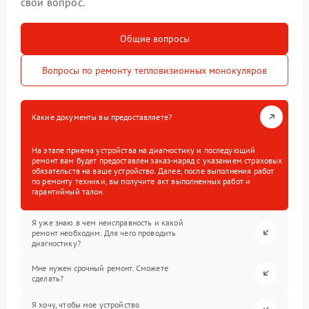
свой вопрос.
Общие вопросы
Вопросы по ремонту тепловизионных монокуляров
Какие документы вы предоставляете?
На этапе приема устройства на диагностику и последующий
ремонт вам будет предоставлен заказ-наряд с указанием страховых
обязательств на ваше устройство. Далее, после выполнения работ
по ремонту техники, вы получите акт выполненных работ и
гарантийный талон.
Я уже знаю в чем неисправность и какой
ремонт необходим. Для чего проводить
диагностику?
Мне нужен срочный ремонт. Сможете
сделать?
Я хочу, чтобы мое устройство