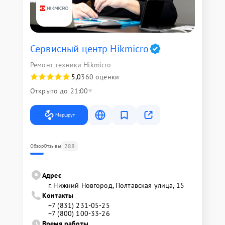
Сервисный центр Hikmicro
Ремонт техники Hikmicro
5,0
360 оценки
Открыто до 21:00
Маршрут
288
Обзор
Отзывы
Адрес
г. Нижний Новгород, Полтавская улица, 15
Контакты
+7 (831) 231-05-25
+7 (800) 100-33-26
Время работы