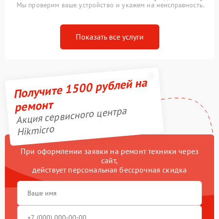
Мы проверим ваше устройство и укажем на неисправность.
Показать все услуги
Получите 1500 рублей на
ремонт
Акция сервисного центра
Hikmicro
При оформлении заявки на ремонт техники через
сайт,
действует персональная бессрочная скидка