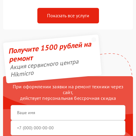
Показать все услуги
Получите 1500 рублей на
ремонт
Акция сервисного центра
Hikmicro
При оформлении заявки на ремонт техники через
сайт,
действует персональная бессрочная скидка