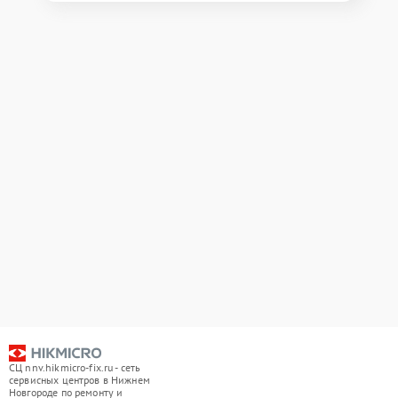
СЦ nnv.hikmicro-fix.ru - сеть
сервисных центров в Нижнем
Новгороде по ремонту и