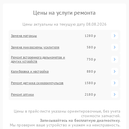
Цены на услуги ремонта
Цены актуальны на текущую дату 08.08.2026
Замена матрицы
1280 р
Замена микросхемы усилителя
580 р
Ремонт встроенного дальнометра и
730 р
других устройств
Калибровка и настройка
880 р
Ремонт датчика синхроимпульсов
1580 р
Ремонт оптики
2180 р
Цены в прайс-листе указаны ориентировочные, без учета
стоимости запчастей.
Записывайтесь на бесплатную диагностику.
Мы проверим ваше устройство и укажем на неисправность.