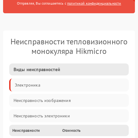
Отправляя, Вы соглашаетесь с
политикой конфиденциальности
Неисправности тепловизионного
монокуляра Hikmicro
Виды неисправностей
Электроника
Неисправность изображения
Неисправность электроники
Неисправности
Стоимость
Электропитание