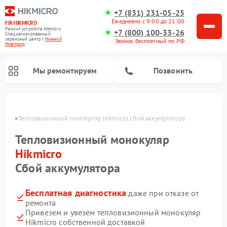
+7 (831) 231-05-25
Ежедневно с 9:00 до 21:00
FIX-HIKMICRO
Ремонт устройств Hikmicro
+7 (800) 100-33-26
Специализированный
cервисный центр г.
Нижний
Звонок бесплатный по РФ
Новгород
Мы ремонтируем
Позвонить
ороде
Тепловизионный монокуляр Hikmicro сбой аккумулятора
Ремонт тепловизионных прицелов Hikmicro
Тепловизионный монокуляр
Hikmicro
Сбой аккумулятора
Бесплатная диагностика
даже при отказе от
ремонта
Привезем и увезем тепловизионный монокуляр
Hikmicro собственной доставкой