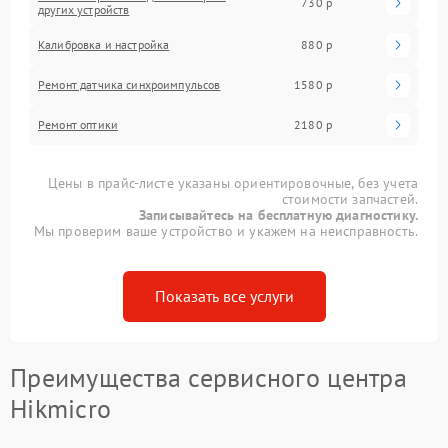
730 р
других устройств
Калибровка и настройка
880 р
Ремонт датчика синхроимпульсов
1580 р
Ремонт оптики
2180 р
Цены в прайс-листе указаны ориентировочные, без учета
стоимости запчастей.
Записывайтесь на бесплатную диагностику.
Мы проверим ваше устройство и укажем на неисправность.
Показать все услуги
Преимущества сервисного центра
Hikmicro