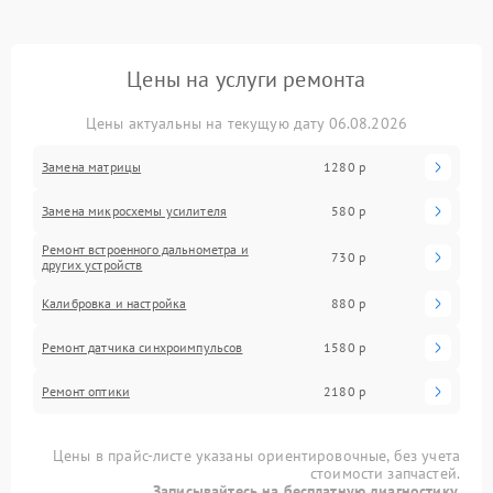
Цены на услуги ремонта
Цены актуальны на текущую дату 06.08.2026
Замена матрицы
1280 р
Замена микросхемы усилителя
580 р
Ремонт встроенного дальнометра и
730 р
других устройств
Калибровка и настройка
880 р
Ремонт датчика синхроимпульсов
1580 р
Ремонт оптики
2180 р
Цены в прайс-листе указаны ориентировочные, без учета
стоимости запчастей.
Записывайтесь на бесплатную диагностику.