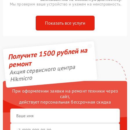
Мы проверим ваше устройство и укажем на неисправность.
Показать все услуги
Получите 1500 рублей на
ремонт
Акция сервисного центра
Hikmicro
При оформлении заявки на ремонт техники через
сайт,
действует персональная бессрочная скидка