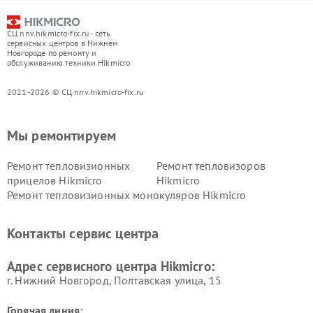
СЦ nnv.hikmicro-fix.ru - сеть
сервисных центров в Нижнем
Новгороде по ремонту и
обслуживанию техники Hikmicro
2021-2026 © СЦ nnv.hikmicro-fix.ru
Мы ремонтируем
Ремонт тепловизионных
Ремонт тепловизоров
прицелов Hikmicro
Hikmicro
Ремонт тепловизионных монокуляров Hikmicro
Контакты сервис центра
Адрес сервисного центра Hikmicro:
г. Нижний Новгород, Полтавская улица, 15
Горячая линия: