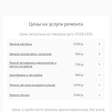
Цены на услуги ремонта
Цены актуальны на текущую дату 10.08.2026
Замена матрицы
1280 р
Замена микросхемы усилителя
580 р
Ремонт встроенного дальнометра и
730 р
других устройств
Калибровка и настройка
880 р
Ремонт датчика синхроимпульсов
1580 р
Ремонт оптики
2180 р
Цены в прайс-листе указаны ориентировочные, без учета