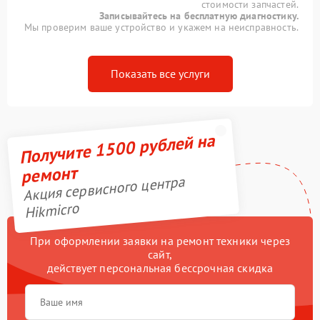
стоимости запчастей.
Записывайтесь на бесплатную диагностику.
Мы проверим ваше устройство и укажем на неисправность.
Показать все услуги
Получите 1500 рублей на
ремонт
Акция сервисного центра
Hikmicro
При оформлении заявки на ремонт техники через
сайт,
действует персональная бессрочная скидка