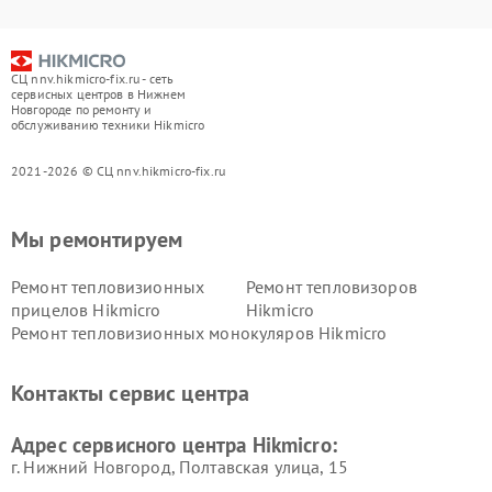
СЦ nnv.hikmicro-fix.ru - сеть
сервисных центров в Нижнем
Новгороде по ремонту и
обслуживанию техники Hikmicro
2021-2026 © СЦ nnv.hikmicro-fix.ru
Мы ремонтируем
Ремонт тепловизионных
Ремонт тепловизоров
прицелов Hikmicro
Hikmicro
Ремонт тепловизионных монокуляров Hikmicro
Контакты сервис центра
Адрес сервисного центра Hikmicro:
г. Нижний Новгород, Полтавская улица, 15