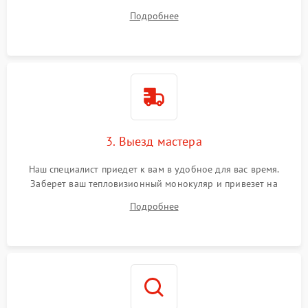
ответит на все ваши вопросы.
Подробнее
3. Выезд мастера
Наш специалист приедет к вам в удобное для вас время.
Заберет ваш тепловизионный монокуляр и привезет на
склад для диагностики.
Подробнее