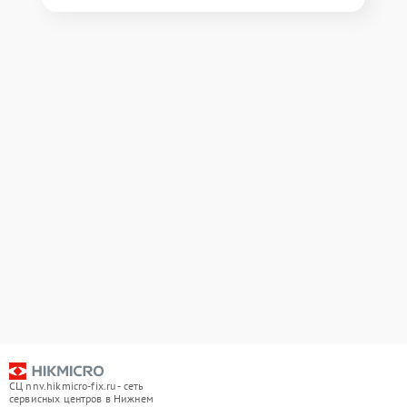
СЦ nnv.hikmicro-fix.ru - сеть
сервисных центров в Нижнем