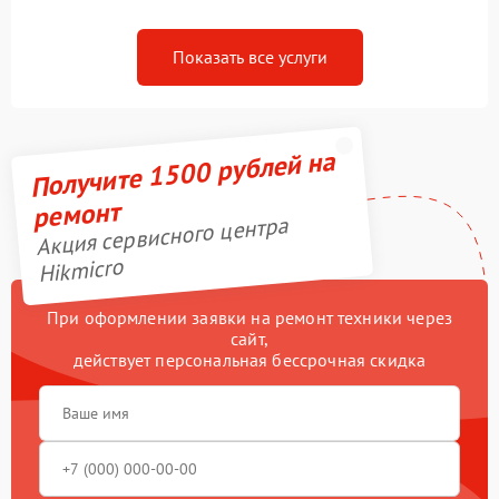
Показать все услуги
Получите 1500 рублей на
ремонт
Акция сервисного центра
Hikmicro
При оформлении заявки на ремонт техники через
сайт,
действует персональная бессрочная скидка