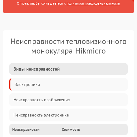
Отправляя, Вы соглашаетесь с
политикой конфиденциальности
Неисправности тепловизионного
монокуляра Hikmicro
Виды неисправностей
Электроника
Неисправность изображения
Неисправность электроники
Неисправности
Стоимость
Электропитание