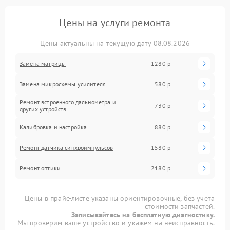
Цены на услуги ремонта
Цены актуальны на текущую дату 08.08.2026
Замена матрицы
1280 р
Замена микросхемы усилителя
580 р
Ремонт встроенного дальнометра и
730 р
других устройств
Калибровка и настройка
880 р
Ремонт датчика синхроимпульсов
1580 р
Ремонт оптики
2180 р
Цены в прайс-листе указаны ориентировочные, без учета
стоимости запчастей.
Записывайтесь на бесплатную диагностику.
Мы проверим ваше устройство и укажем на неисправность.