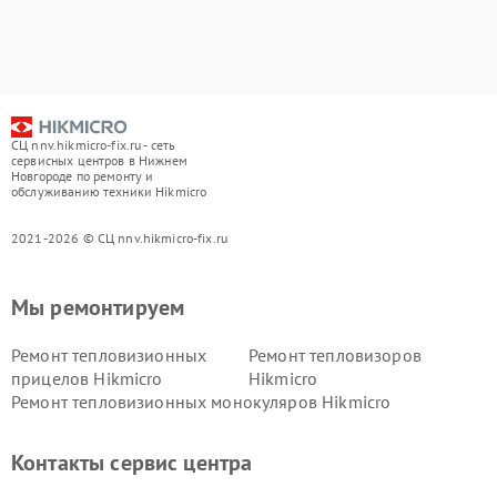
СЦ nnv.hikmicro-fix.ru - сеть
сервисных центров в Нижнем
Новгороде по ремонту и
обслуживанию техники Hikmicro
2021-2026 © СЦ nnv.hikmicro-fix.ru
Мы ремонтируем
Ремонт тепловизионных
Ремонт тепловизоров
прицелов Hikmicro
Hikmicro
Ремонт тепловизионных монокуляров Hikmicro
Контакты сервис центра