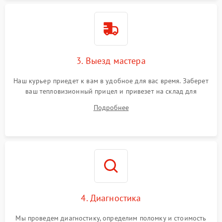
Поломка системы защиты
1500 ₽
Подробнее →
от перенапряжения
Поломка системы защиты
1500 ₽
Подробнее →
от замыкания
3. Выезд мастера
Наш курьер приедет к вам в удобное для вас время. Заберет
ваш тепловизионный прицел и привезет на склад для
диагностики.
Подробнее
4. Диагностика
Мы проведем диагностику, определим поломку и стоимость