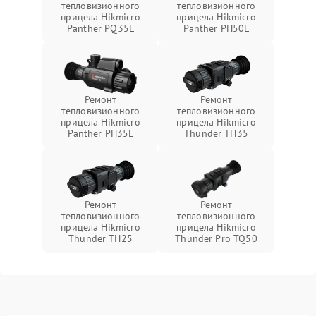
тепловизионного
тепловизионного
прицела Hikmicro
прицела Hikmicro
Panther PQ35L
Panther PH50L
Ремонт
Ремонт
тепловизионного
тепловизионного
прицела Hikmicro
прицела Hikmicro
Panther PH35L
Thunder TH35
Ремонт
Ремонт
тепловизионного
тепловизионного
прицела Hikmicro
прицела Hikmicro
Thunder TH25
Thunder Pro TQ50