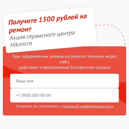
Получите 1500 рублей на
ремонт
Акция сервисного центра
Hikmicro
При оформлении заявки на ремонт техники через
сайт,
действует персональная бессрочная скидка
Отправляя, Вы соглашаетесь с
политикой конфиденциальности