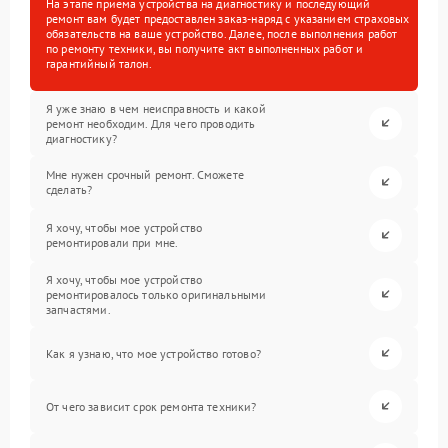
На этапе приема устройства на диагностику и последующий
ремонт вам будет предоставлен заказ-наряд с указанием страховых
обязательств на ваше устройство. Далее, после выполнения работ
по ремонту техники, вы получите акт выполненных работ и
гарантийный талон.
Я уже знаю в чем неисправность и какой
ремонт необходим. Для чего проводить
диагностику?
Мне нужен срочный ремонт. Сможете
сделать?
Я хочу, чтобы мое устройство
ремонтировали при мне.
Я хочу, чтобы мое устройство
ремонтировалось только оригинальными
запчастями.
Как я узнаю, что мое устройство готово?
От чего зависит срок ремонта техники?