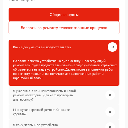
Общие вопросы
Вопросы по ремонту тепловизионных прицелов
Какие документы вы предоставляете?
На этапе приема устройства на диагностику и последующий
ремонт вам будет предоставлен заказ-наряд с указанием страховых
обязательств на ваше устройство. Далее, после выполнения работ
по ремонту техники, вы получите акт выполненных работ и
гарантийный талон.
Я уже знаю в чем неисправность и какой
ремонт необходим. Для чего проводить
диагностику?
Мне нужен срочный ремонт. Сможете
сделать?
Я хочу, чтобы мое устройство