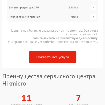
Замена процессора CPU
3480 р
Ремонт разъема питания
700 р
Цены в прайс-листе указаны ориентировочные, без учета
стоимости запчастей.
Записывайтесь на бесплатную диагностику.
Мы проверим ваше устройство и укажем на неисправность.
Показать все услуги
Преимущества сервисного центра
Hikmicro
11
7
сотрудников в штате
лет на рынке