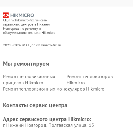
СЦ nnv.hikmicro-fix.ru - сеть
сервисных центров в Нижнем
Новгороде по ремонту и
обслуживанию техники Hikmicro
2021-2026 © СЦ nnv.hikmicro-fix.ru
Мы ремонтируем
Ремонт тепловизионных
Ремонт тепловизоров
прицелов Hikmicro
Hikmicro
Ремонт тепловизионных монокуляров Hikmicro
Контакты сервис центра
Адрес сервисного центра Hikmicro:
г. Нижний Новгород, Полтавская улица, 15