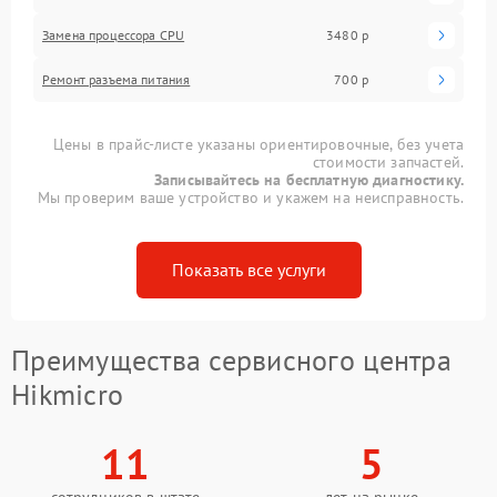
Замена процессора CPU
3480 р
Ремонт разъема питания
700 р
Цены в прайс-листе указаны ориентировочные, без учета
стоимости запчастей.
Записывайтесь на бесплатную диагностику.
Мы проверим ваше устройство и укажем на неисправность.
Показать все услуги
Преимущества сервисного центра
Hikmicro
11
5
сотрудников в штате
лет на рынке