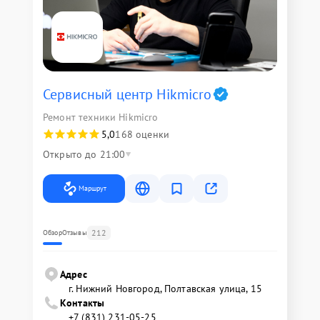
Сервисный центр Hikmicro
Ремонт техники Hikmicro
5,0
168 оценки
Открыто до 21:00
Маршрут
212
Обзор
Отзывы
Адрес
г. Нижний Новгород, Полтавская улица, 15
Контакты
+7 (831) 231-05-25