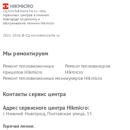
СЦ nnv.hikmicro-fix.ru - сеть
сервисных центров в Нижнем
Новгороде по ремонту и
обслуживанию техники Hikmicro
2021-2026 © СЦ nnv.hikmicro-fix.ru
Мы ремонтируем
Ремонт тепловизионных
Ремонт тепловизоров
прицелов Hikmicro
Hikmicro
Ремонт тепловизионных монокуляров Hikmicro
Контакты сервис центра
Адрес сервисного центра Hikmicro:
г. Нижний Новгород, Полтавская улица, 15
Горячая линия: