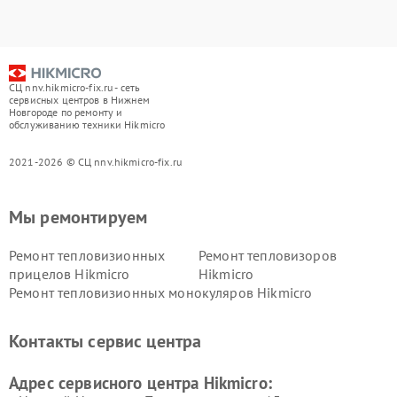
СЦ nnv.hikmicro-fix.ru - сеть
сервисных центров в Нижнем
Новгороде по ремонту и
обслуживанию техники Hikmicro
2021-2026 © СЦ nnv.hikmicro-fix.ru
Мы ремонтируем
Ремонт тепловизионных
Ремонт тепловизоров
прицелов Hikmicro
Hikmicro
Ремонт тепловизионных монокуляров Hikmicro
Контакты сервис центра
Адрес сервисного центра Hikmicro: