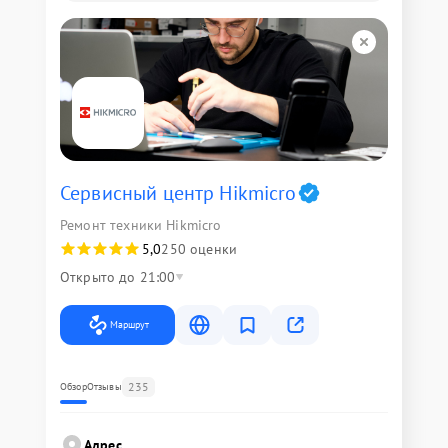
Сервисный центр Hikmicro
Ремонт техники Hikmicro
5,0
250 оценки
Открыто до 21:00
Маршрут
235
Обзор
Отзывы
Адрес