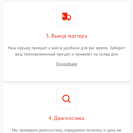
Поломка системы защиты
1500 ₽
Подробнее →
от перенапряжения
Поломка системы защиты
1500 ₽
Подробнее →
от замыкания
3. Выезд мастера
Наш курьер приедет к вам в удобное для вас время. Заберет
ваш тепловизионный прицел и привезет на склад для
диагностики.
Подробнее
4. Диагностика
Мы проведем диагностику, определим поломку и цену ее