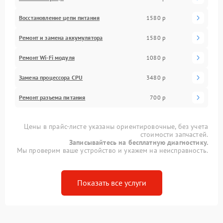
Восстановление цепи питания
1580 р
Ремонт и замена аккумулятора
1580 р
Ремонт Wi-Fi модуля
1080 р
Замена процессора CPU
3480 р
Ремонт разъема питания
700 р
Цены в прайс-листе указаны ориентировочные, без учета
стоимости запчастей.
Записывайтесь на бесплатную диагностику.
Мы проверим ваше устройство и укажем на неисправность.
Показать все услуги