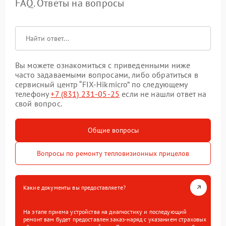
FAQ. Ответы на вопросы
Вы можете ознакомиться с приведенными ниже
часто задаваемыми вопросами, либо обратиться в
сервисный центр “FIX-Hikmicro” по следующему
телефону
+7 (831) 231-05-25
если не нашли ответ на
свой вопрос.
Общие вопросы
Вопросы по ремонту тепловизионных прицелов
Какие документы вы предоставляете?
На этапе приема устройства на диагностику и последующий
ремонт вам будет предоставлен заказ-наряд с указанием страховых