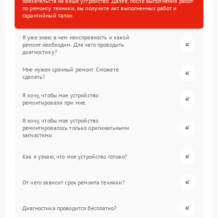
обязательств на ваше устройство. Далее, после выполнения работ
по ремонту техники, вы получите акт выполненных работ и
гарантийный талон.
Я уже знаю в чем неисправность и какой
ремонт необходим. Для чего проводить
диагностику?
Мне нужен срочный ремонт. Сможете
сделать?
Я хочу, чтобы мое устройство
ремонтировали при мне.
Я хочу, чтобы мое устройство
ремонтировалось только оригинальными
запчастями.
Как я узнаю, что мое устройство готово?
От чего зависит срок ремонта техники?
Диагностика проводится бесплатно?