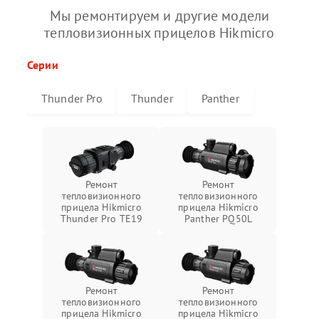
Мы ремонтируем и другие модели
тепловизионных прицелов Hikmicro
Серии
Thunder Pro
Thunder
Panther
Ремонт
Ремонт
тепловизионного
тепловизионного
прицела Hikmicro
прицела Hikmicro
Thunder Pro TE19
Panther PQ50L
Ремонт
Ремонт
тепловизионного
тепловизионного
прицела Hikmicro
прицела Hikmicro