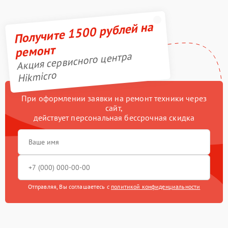
Получите 1500 рублей на
ремонт
Акция сервисного центра
Hikmicro
При оформлении заявки на ремонт техники через
сайт,
действует персональная бессрочная скидка
Отправляя, Вы соглашаетесь с
политикой конфиденциальности