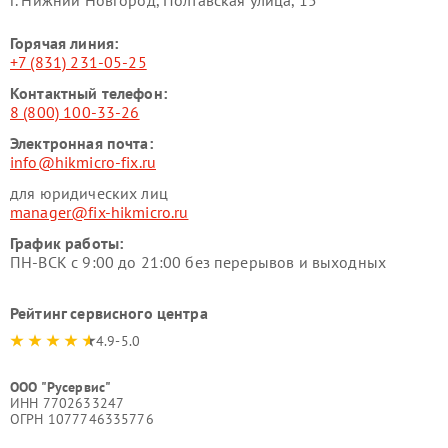
г. Нижний Новгород, Полтавская улица, 15
Горячая линия:
+7 (831) 231-05-25
Контактный телефон:
8 (800) 100-33-26
Электронная почта:
info@hikmicro-fix.ru
для юридических лиц
manager@fix-hikmicro.ru
График работы:
ПН-ВСК с 9:00 до 21:00 без перерывов и выходных
Рейтинг сервисного центра
4.9-5.0
ООО "Русервис"
ИНН 7702633247
ОГРН 1077746335776