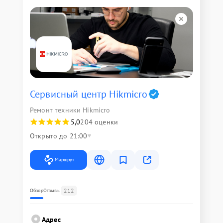
Сервисный центр Hikmicro
Ремонт техники Hikmicro
5,0
204 оценки
Открыто до 21:00
Маршрут
212
Обзор
Отзывы
Адрес