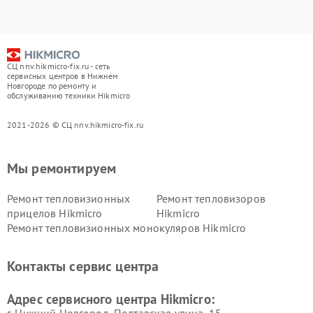
СЦ nnv.hikmicro-fix.ru - сеть
сервисных центров в Нижнем
Новгороде по ремонту и
обслуживанию техники Hikmicro
2021-2026 © СЦ nnv.hikmicro-fix.ru
Мы ремонтируем
Ремонт тепловизионных
Ремонт тепловизоров
прицелов Hikmicro
Hikmicro
Ремонт тепловизионных монокуляров Hikmicro
Контакты сервис центра
Адрес сервисного центра Hikmicro: