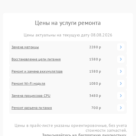
Цены на услуги ремонта
Цены актуальны на текущую дату 08.08.2026
Замена матрицы
2280 р
Восстановление цепи питания
1580 р
Ремонт и замена аккумулятора
1580 р
Ремонт Wi-Fi модуля
1080 р
Замена процессора CPU
3480 р
Ремонт разъема питания
700 р
Цены в прайс-листе указаны ориентировочные, без учета
стоимости запчастей.
Записывайтесь на бесплатную диагностику.