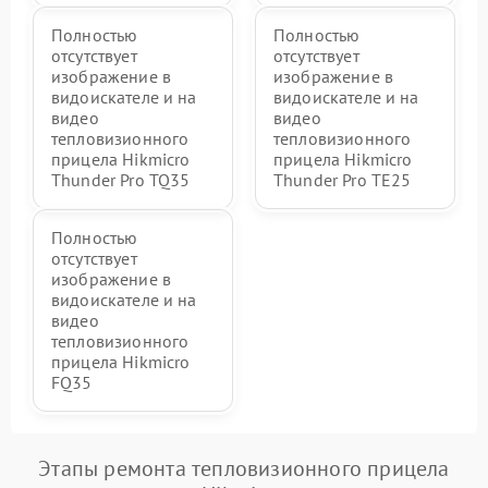
Полностью
Полностью
отсутствует
отсутствует
изображение в
изображение в
видоискателе и на
видоискателе и на
видео
видео
тепловизионного
тепловизионного
прицела Hikmicro
прицела Hikmicro
Thunder Pro TQ35
Thunder Pro TE25
Полностью
отсутствует
изображение в
видоискателе и на
видео
тепловизионного
прицела Hikmicro
FQ35
Этапы ремонта тепловизионного прицела