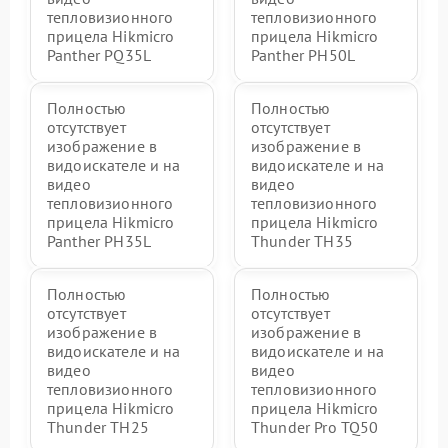
тепловизионного
тепловизионного
прицела Hikmicro
прицела Hikmicro
Panther PQ35L
Panther PH50L
Полностью
Полностью
отсутствует
отсутствует
изображение в
изображение в
видоискателе и на
видоискателе и на
видео
видео
тепловизионного
тепловизионного
прицела Hikmicro
прицела Hikmicro
Panther PH35L
Thunder TH35
Полностью
Полностью
отсутствует
отсутствует
изображение в
изображение в
видоискателе и на
видоискателе и на
видео
видео
тепловизионного
тепловизионного
прицела Hikmicro
прицела Hikmicro
Thunder TH25
Thunder Pro TQ50