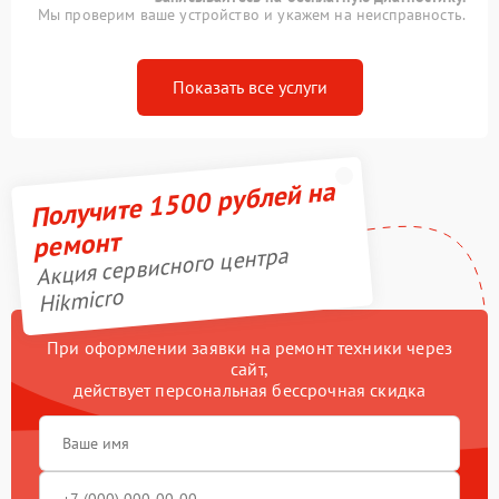
Мы проверим ваше устройство и укажем на неисправность.
Показать все услуги
Получите 1500 рублей на
ремонт
Акция сервисного центра
Hikmicro
При оформлении заявки на ремонт техники через
сайт,
действует персональная бессрочная скидка