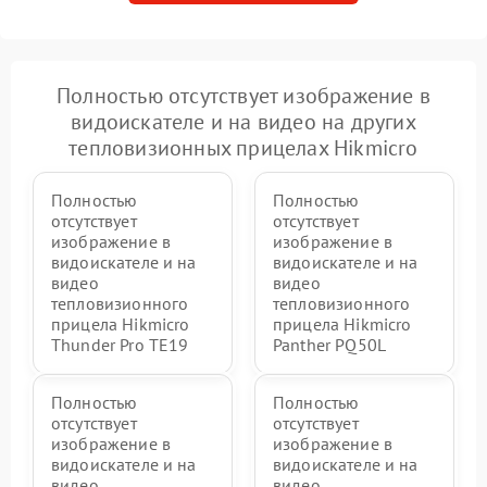
Полностью отсутствует изображение в
видоискателе и на видео на других
тепловизионных прицелах Hikmicro
Полностью
Полностью
отсутствует
отсутствует
изображение в
изображение в
видоискателе и на
видоискателе и на
видео
видео
тепловизионного
тепловизионного
прицела Hikmicro
прицела Hikmicro
Thunder Pro TE19
Panther PQ50L
Полностью
Полностью
отсутствует
отсутствует
изображение в
изображение в
видоискателе и на
видоискателе и на
видео
видео