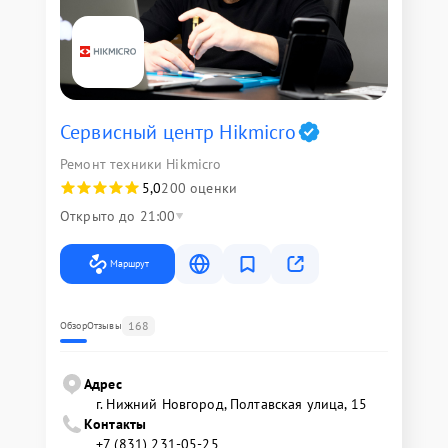
Сервисный центр Hikmicro
Ремонт техники Hikmicro
5,0
200 оценки
Открыто до 21:00
Маршрут
168
Обзор
Отзывы
Адрес
г. Нижний Новгород, Полтавская улица, 15
Контакты
+7 (831) 231-05-25