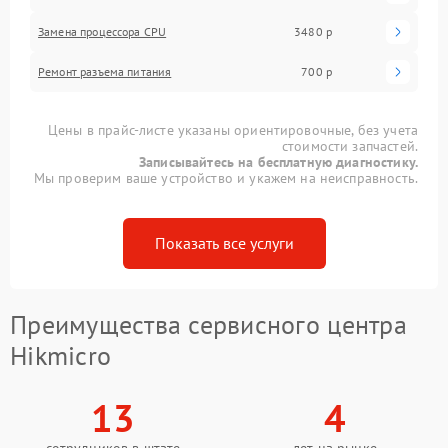
Замена процессора CPU
3480 р
Ремонт разъема питания
700 р
Цены в прайс-листе указаны ориентировочные, без учета
стоимости запчастей.
Записывайтесь на бесплатную диагностику.
Мы проверим ваше устройство и укажем на неисправность.
Показать все услуги
Преимущества сервисного центра
Hikmicro
13
4
сотрудников в штате
лет на рынке