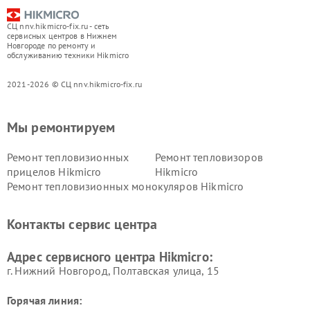
СЦ nnv.hikmicro-fix.ru - сеть
сервисных центров в Нижнем
Новгороде по ремонту и
обслуживанию техники Hikmicro
2021-2026 © СЦ nnv.hikmicro-fix.ru
Мы ремонтируем
Ремонт тепловизионных
Ремонт тепловизоров
прицелов Hikmicro
Hikmicro
Ремонт тепловизионных монокуляров Hikmicro
Контакты сервис центра
Адрес сервисного центра Hikmicro:
г. Нижний Новгород, Полтавская улица, 15
Горячая линия: