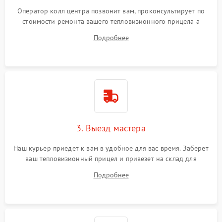
Оператор колл центра позвонит вам, проконсультирует по
стоимости ремонта вашего тепловизионного прицела а
также ответит на все ваши вопросы.
Подробнее
3. Выезд мастера
Наш курьер приедет к вам в удобное для вас время. Заберет
ваш тепловизионный прицел и привезет на склад для
диагностики.
Подробнее