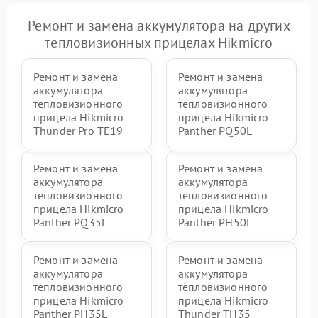
Ремонт и замена аккумулятора на других
тепловизионных прицелах Hikmicro
Ремонт и замена
Ремонт и замена
аккумулятора
аккумулятора
тепловизионного
тепловизионного
прицела Hikmicro
прицела Hikmicro
Thunder Pro TE19
Panther PQ50L
Ремонт и замена
Ремонт и замена
аккумулятора
аккумулятора
тепловизионного
тепловизионного
прицела Hikmicro
прицела Hikmicro
Panther PQ35L
Panther PH50L
Ремонт и замена
Ремонт и замена
аккумулятора
аккумулятора
тепловизионного
тепловизионного
прицела Hikmicro
прицела Hikmicro
Panther PH35L
Thunder TH35