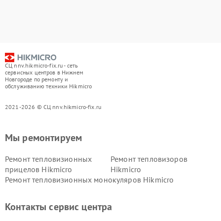
СЦ nnv.hikmicro-fix.ru - сеть
сервисных центров в Нижнем
Новгороде по ремонту и
обслуживанию техники Hikmicro
2021-2026 © СЦ nnv.hikmicro-fix.ru
Мы ремонтируем
Ремонт тепловизионных
Ремонт тепловизоров
прицелов Hikmicro
Hikmicro
Ремонт тепловизионных монокуляров Hikmicro
Контакты сервис центра