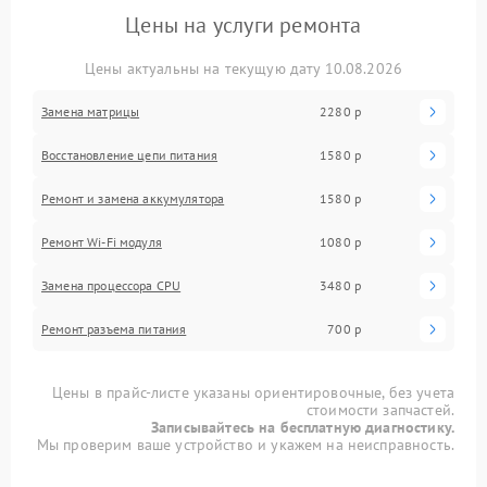
Цены на услуги ремонта
Цены актуальны на текущую дату 10.08.2026
Замена матрицы
2280 р
Восстановление цепи питания
1580 р
Ремонт и замена аккумулятора
1580 р
Ремонт Wi-Fi модуля
1080 р
Замена процессора CPU
3480 р
Ремонт разъема питания
700 р
Цены в прайс-листе указаны ориентировочные, без учета
стоимости запчастей.
Записывайтесь на бесплатную диагностику.
Мы проверим ваше устройство и укажем на неисправность.