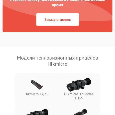
время
Повреждение системы
1500 ₽
Подробнее →
защиты от перегрузок
Заказать звонок
Неисправность системы
автоматического
1500 ₽
Подробнее →
отключения
Поломка системы защиты
1500 ₽
Подробнее →
от короткого замыкания
Модели тепловизионных прицелов
Hikmicro
Повреждение системы
1500 ₽
Подробнее →
защиты от перегрева
Неисправность системы
защиты от
1500 ₽
Подробнее →
перенапряжения
Hikmicro FQ35
Hikmicro Thunder
TH35
Неисправность системы
1500 ₽
Подробнее →
защиты от замыкания