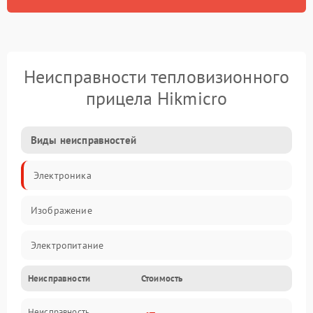
Неисправности тепловизионного
прицела Hikmicro
Виды неисправностей
Электроника
Изображение
Электропитание
Неисправности
Стоимость
Измерения
Неисправность