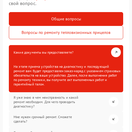
свой вопрос.
Общие вопросы
Вопросы по ремонту тепловизионных прицелов
Какие документы вы предоставляете?
На этапе приема устройства на диагностику и последующий
ремонт вам будет предоставлен заказ-наряд с указанием страховых
обязательств на ваше устройство. Далее, после выполнения работ
по ремонту техники, вы получите акт выполненных работ и
гарантийный талон.
Я уже знаю в чем неисправность и какой
ремонт необходим. Для чего проводить
диагностику?
Мне нужен срочный ремонт. Сможете
сделать?