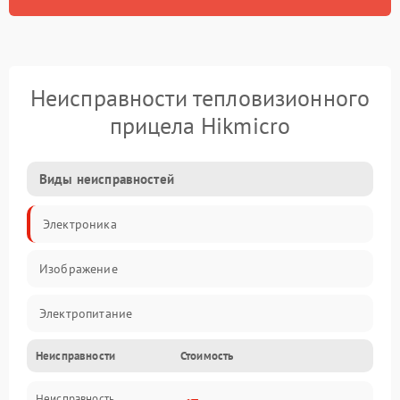
Неисправности тепловизионного
прицела Hikmicro
Виды неисправностей
Электроника
Изображение
Электропитание
Неисправности
Стоимость
Измерения
Неисправность