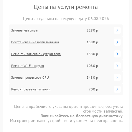
Цены на услуги ремонта
Цены актуальны на текущую дату 06.08.2026
Замена матрицы
2280 р
Восстановление цепи питания
1580 р
Ремонт и замена аккумулятора
1580 р
Ремонт Wi-Fi модуля
1080 р
Замена процессора CPU
3480 р
Ремонт разъема питания
700 р
Цены в прайс-листе указаны ориентировочные, без учета
стоимости запчастей.
Записывайтесь на бесплатную диагностику.
Мы проверим ваше устройство и укажем на неисправность.