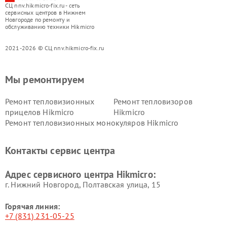
СЦ nnv.hikmicro-fix.ru - сеть
сервисных центров в Нижнем
Новгороде по ремонту и
обслуживанию техники Hikmicro
2021-2026 © СЦ nnv.hikmicro-fix.ru
Мы ремонтируем
Ремонт тепловизионных
Ремонт тепловизоров
прицелов Hikmicro
Hikmicro
Ремонт тепловизионных монокуляров Hikmicro
Контакты сервис центра
Адрес сервисного центра Hikmicro:
г. Нижний Новгород, Полтавская улица, 15
Горячая линия:
+7 (831) 231-05-25