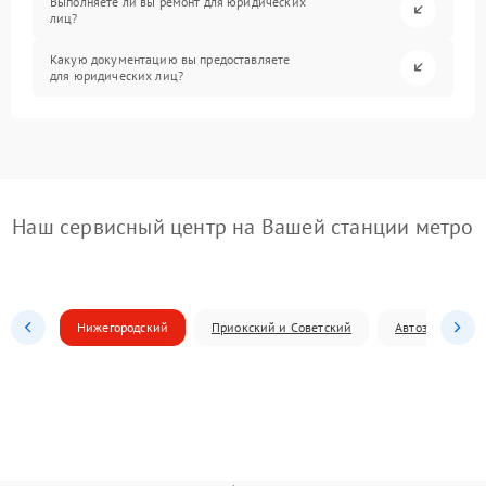
Выполняете ли вы ремонт для юридических
лиц?
Какую документацию вы предоставляете
для юридических лиц?
Наш сервисный центр на Вашей станции метро
Нижегородский
Приокский и Советский
Автозаводский