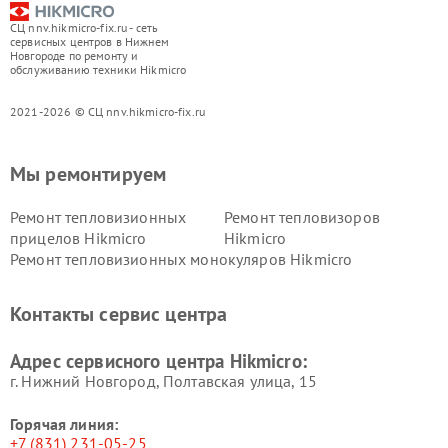
СЦ nnv.hikmicro-fix.ru - сеть
сервисных центров в Нижнем
Новгороде по ремонту и
обслуживанию техники Hikmicro
2021-2026 © СЦ nnv.hikmicro-fix.ru
Мы ремонтируем
Ремонт тепловизионных
Ремонт тепловизоров
прицелов Hikmicro
Hikmicro
Ремонт тепловизионных монокуляров Hikmicro
Контакты сервис центра
Адрес сервисного центра Hikmicro:
г. Нижний Новгород, Полтавская улица, 15
Горячая линия:
+7 (831) 231-05-25