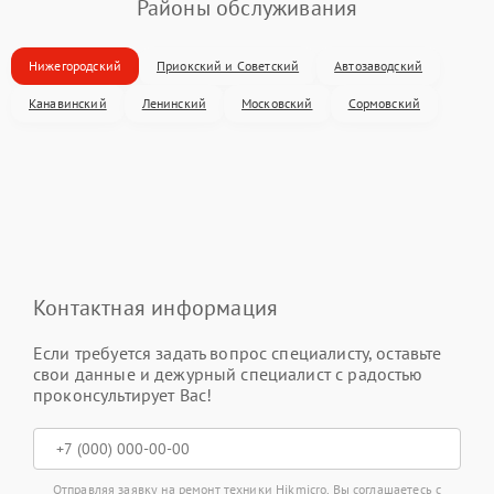
Районы обслуживания
Нижегородский
Приокский и Советский
Автозаводский
Канавинский
Ленинский
Московский
Сормовский
Контактная информация
Если требуется задать вопрос специалисту, оставьте
свои данные и дежурный специалист с радостью
проконсультирует Вас!
Отправляя заявку на ремонт техники Hikmicro, Вы соглашаетесь с