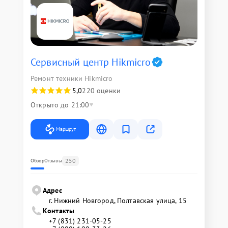
Сервисный центр Hikmicro
Ремонт техники Hikmicro
5,0
220 оценки
Открыто до 21:00
Маршрут
250
Обзор
Отзывы
Адрес
г. Нижний Новгород, Полтавская улица, 15
Контакты
+7 (831) 231-05-25