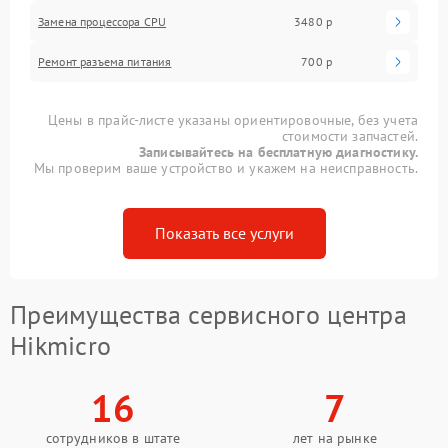
Замена процессора CPU
3480 р
Ремонт разъема питания
700 р
Цены в прайс-листе указаны ориентировочные, без учета
стоимости запчастей.
Записывайтесь на бесплатную диагностику.
Мы проверим ваше устройство и укажем на неисправность.
Показать все услуги
Преимущества сервисного центра
Hikmicro
16
7
сотрудников в штате
лет на рынке