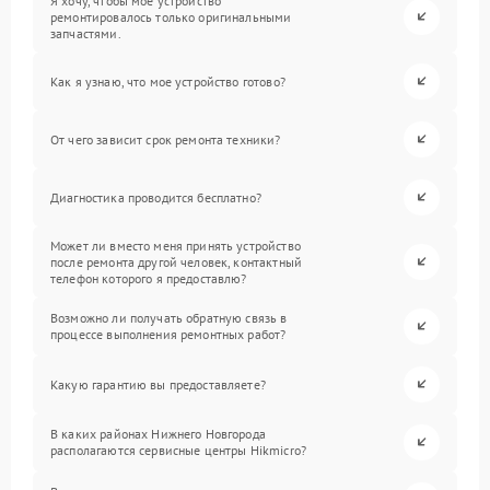
Я хочу, чтобы мое устройство
ремонтировалось только оригинальными
запчастями.
Как я узнаю, что мое устройство готово?
От чего зависит срок ремонта техники?
Диагностика проводится бесплатно?
Может ли вместо меня принять устройство
после ремонта другой человек, контактный
телефон которого я предоставлю?
Возможно ли получать обратную связь в
процессе выполнения ремонтных работ?
Какую гарантию вы предоставляете?
В каких районах Нижнего Новгорода
располагаются сервисные центры Hikmicro?