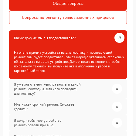
Общие вопросы
Вопросы по ремонту тепловизионных прицелов
Какие документы вы предоставляете?
На этапе приема устройства на диагностику и последующий
ремонт вам будет предоставлен заказ-наряд с указанием страховых
обязательств на ваше устройство. Далее, после выполнения работ
по ремонту техники, вы получите акт выполненных работ и
гарантийный талон.
Я уже знаю в чем неисправность и какой
ремонт необходим. Для чего проводить
диагностику?
Мне нужен срочный ремонт. Сможете
сделать?
Я хочу, чтобы мое устройство
ремонтировали при мне.