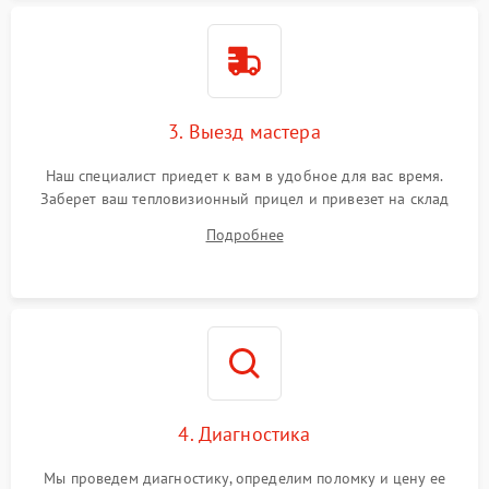
Поломка системы защиты
1500 ₽
Подробнее →
от перенапряжения
Поломка системы защиты
1500 ₽
Подробнее →
от замыкания
3. Выезд мастера
Наш специалист приедет к вам в удобное для вас время.
Заберет ваш тепловизионный прицел и привезет на склад
для диагностики.
Подробнее
4. Диагностика
Мы проведем диагностику, определим поломку и цену ее