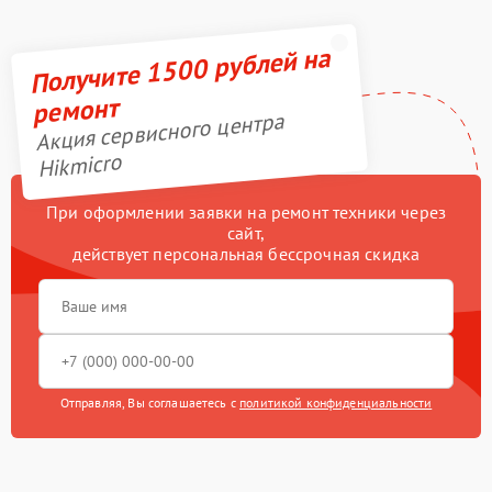
Получите 1500 рублей на
ремонт
Акция сервисного центра
Hikmicro
При оформлении заявки на ремонт техники через
сайт,
действует персональная бессрочная скидка
Отправляя, Вы соглашаетесь с
политикой конфиденциальности