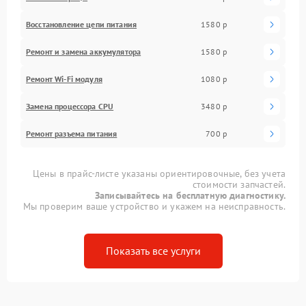
Восстановление цепи питания
1580 р
Ремонт и замена аккумулятора
1580 р
Ремонт Wi-Fi модуля
1080 р
Замена процессора CPU
3480 р
Ремонт разъема питания
700 р
Цены в прайс-листе указаны ориентировочные, без учета
стоимости запчастей.
Записывайтесь на бесплатную диагностику.
Мы проверим ваше устройство и укажем на неисправность.
Показать все услуги