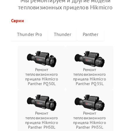
Мы ремонтируем и другие модели
тепловизионных прицелов Hikmicro
Серии
Thunder Pro
Thunder
Panther
Ремонт
Ремонт
тепловизионного
тепловизионного
прицела Hikmicro
прицела Hikmicro
Panther PQ50L
Panther PQ35L
Ремонт
Ремонт
тепловизионного
тепловизионного
прицела Hikmicro
прицела Hikmicro
Panther PH50L
Panther PH35L