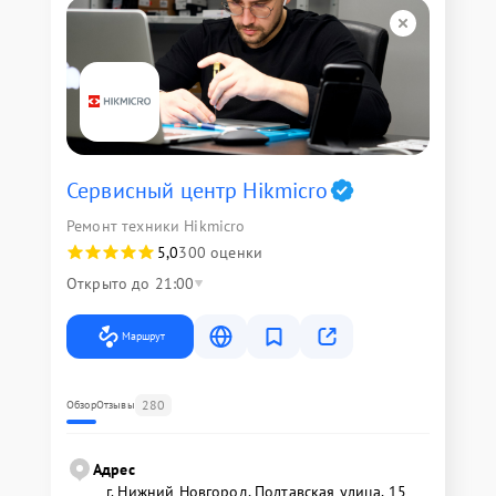
Сервисный центр Hikmicro
Ремонт техники Hikmicro
5,0
300 оценки
Открыто до 21:00
Маршрут
280
Обзор
Отзывы
Адрес
г. Нижний Новгород, Полтавская улица, 15