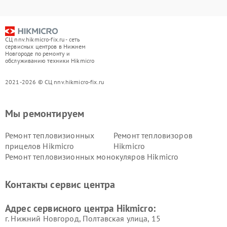
СЦ nnv.hikmicro-fix.ru - сеть
сервисных центров в Нижнем
Новгороде по ремонту и
обслуживанию техники Hikmicro
2021-2026 © СЦ nnv.hikmicro-fix.ru
Мы ремонтируем
Ремонт тепловизионных
Ремонт тепловизоров
прицелов Hikmicro
Hikmicro
Ремонт тепловизионных монокуляров Hikmicro
Контакты сервис центра
Адрес сервисного центра Hikmicro:
г. Нижний Новгород, Полтавская улица, 15