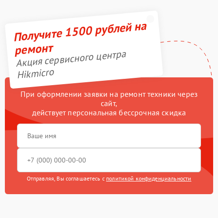
Получите 1500 рублей на
ремонт
Акция сервисного центра
Hikmicro
При оформлении заявки на ремонт техники через
сайт,
действует персональная бессрочная скидка
Отправляя, Вы соглашаетесь с
политикой конфиденциальности