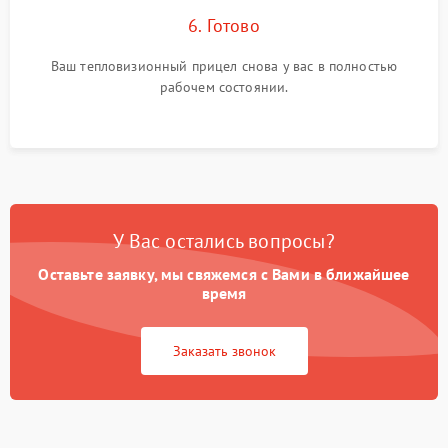
6. Готово
Ваш тепловизионный прицел снова у вас в полностью
рабочем состоянии.
У Вас остались вопросы?
Оставьте заявку, мы свяжемся с Вами в ближайшее
время
Заказать звонок