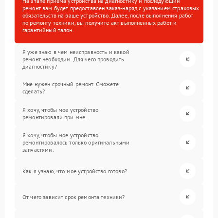
На этапе приема устройства на диагностику и последующий
ремонт вам будет предоставлен заказ-наряд с указанием страховых
обязательств на ваше устройство. Далее, после выполнения работ
по ремонту техники, вы получите акт выполненных работ и
гарантийный талон.
Я уже знаю в чем неисправность и какой
ремонт необходим. Для чего проводить
диагностику?
Мне нужен срочный ремонт. Сможете
сделать?
Я хочу, чтобы мое устройство
ремонтировали при мне.
Я хочу, чтобы мое устройство
ремонтировалось только оригинальными
запчастями.
Как я узнаю, что мое устройство готово?
От чего зависит срок ремонта техники?