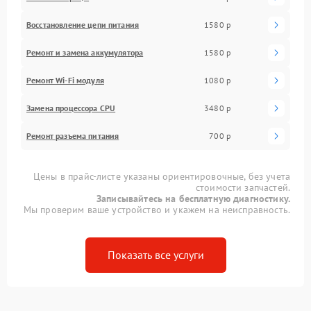
Восстановление цепи питания
1580 р
Ремонт и замена аккумулятора
1580 р
Ремонт Wi-Fi модуля
1080 р
Замена процессора CPU
3480 р
Ремонт разъема питания
700 р
Цены в прайс-листе указаны ориентировочные, без учета
стоимости запчастей.
Записывайтесь на бесплатную диагностику.
Мы проверим ваше устройство и укажем на неисправность.
Показать все услуги