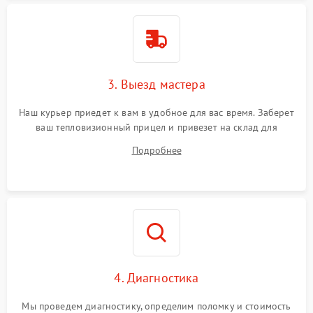
Поломка системы защиты
1500 ₽
Подробнее →
от перенапряжения
Поломка системы защиты
1500 ₽
Подробнее →
от замыкания
3. Выезд мастера
Наш курьер приедет к вам в удобное для вас время. Заберет
ваш тепловизионный прицел и привезет на склад для
диагностики.
Подробнее
4. Диагностика
Мы проведем диагностику, определим поломку и стоимость