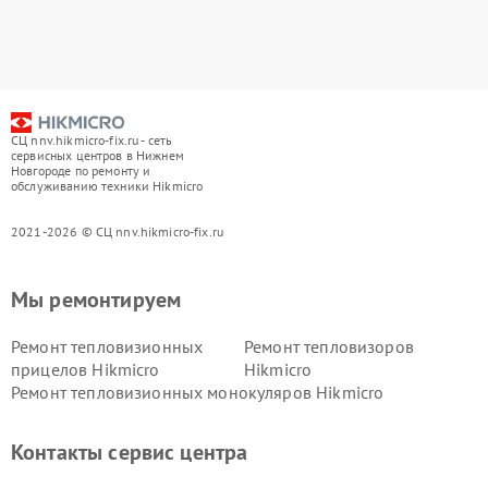
СЦ nnv.hikmicro-fix.ru - сеть
сервисных центров в Нижнем
Новгороде по ремонту и
обслуживанию техники Hikmicro
2021-2026 © СЦ nnv.hikmicro-fix.ru
Мы ремонтируем
Ремонт тепловизионных
Ремонт тепловизоров
прицелов Hikmicro
Hikmicro
Ремонт тепловизионных монокуляров Hikmicro
Контакты сервис центра