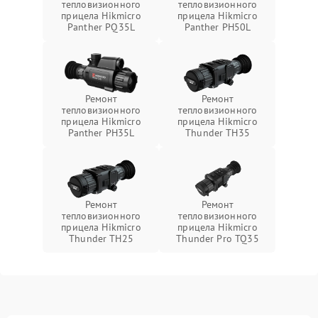
тепловизионного
тепловизионного
прицела Hikmicro
прицела Hikmicro
Panther PQ35L
Panther PH50L
Ремонт
Ремонт
тепловизионного
тепловизионного
прицела Hikmicro
прицела Hikmicro
Panther PH35L
Thunder TH35
Ремонт
Ремонт
тепловизионного
тепловизионного
прицела Hikmicro
прицела Hikmicro
Thunder TH25
Thunder Pro TQ35