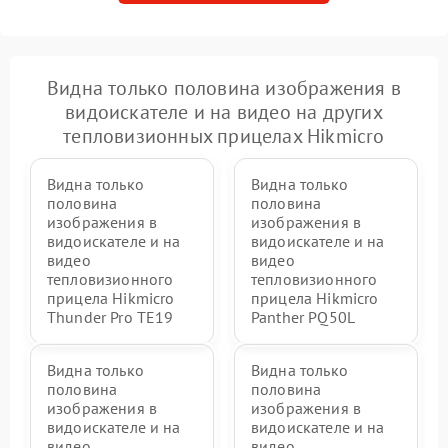
Видна только половина изображения в
видоискателе и на видео на других
тепловизионных прицелах Hikmicro
Видна только
Видна только
половина
половина
изображения в
изображения в
видоискателе и на
видоискателе и на
видео
видео
тепловизионного
тепловизионного
прицела Hikmicro
прицела Hikmicro
Thunder Pro TE19
Panther PQ50L
Видна только
Видна только
половина
половина
изображения в
изображения в
видоискателе и на
видоискателе и на
видео
видео