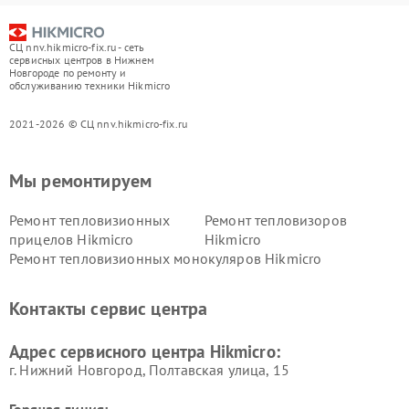
СЦ nnv.hikmicro-fix.ru - сеть
сервисных центров в Нижнем
Новгороде по ремонту и
обслуживанию техники Hikmicro
2021-2026 © СЦ nnv.hikmicro-fix.ru
Мы ремонтируем
Ремонт тепловизионных
Ремонт тепловизоров
прицелов Hikmicro
Hikmicro
Ремонт тепловизионных монокуляров Hikmicro
Контакты сервис центра
Адрес сервисного центра Hikmicro:
г. Нижний Новгород, Полтавская улица, 15