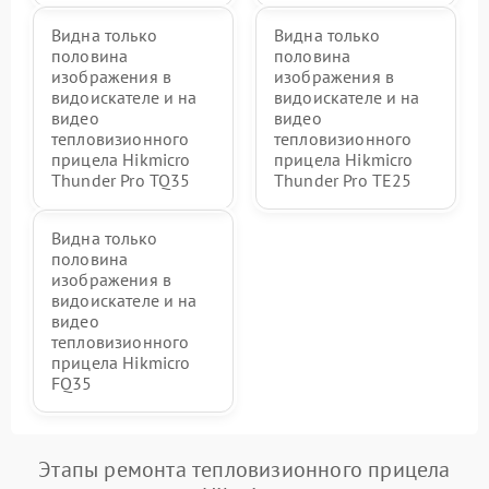
Видна только
Видна только
половина
половина
изображения в
изображения в
видоискателе и на
видоискателе и на
видео
видео
тепловизионного
тепловизионного
прицела Hikmicro
прицела Hikmicro
Thunder Pro TQ35
Thunder Pro TE25
Видна только
половина
изображения в
видоискателе и на
видео
тепловизионного
прицела Hikmicro
FQ35
Этапы ремонта тепловизионного прицела