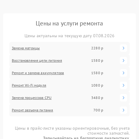
Цены на услуги ремонта
Цены актуальны на текущую дату 07.08.2026
Замена матрицы
2280 р
Восстановление цепи питания
1580 р
Ремонт и замена аккумулятора
1580 р
Ремонт Wi-Fi модуля
1080 р
Замена процессора CPU
3480 р
Ремонт разъема питания
700 р
Цены в прайс-листе указаны ориентировочные, без учета
стоимости запчастей.
Записывайтесь на бесплатную диагностику.