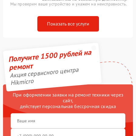
Мы проверим ваше устройство и укажем на неисправность.
Показать все услуги
Получите 1500 рублей на
ремонт
Акция сервисного центра
Hikmicro
При оформлении заявки на ремонт техники через
сайт,
действует персональная бессрочная скидка