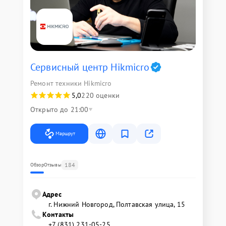
Сервисный центр Hikmicro
Ремонт техники Hikmicro
5,0
220 оценки
Открыто до 21:00
Маршрут
184
Обзор
Отзывы
Адрес
г. Нижний Новгород, Полтавская улица, 15
Контакты
+7 (831) 231-05-25