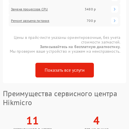
Замена процессора CPU
3480 р
Ремонт разъема питания
700 р
Цены в прайс-листе указаны ориентировочные, без учета
стоимости запчастей.
Записывайтесь на бесплатную диагностику.
Мы проверим ваше устройство и укажем на неисправность.
Показать все услуги
Преимущества сервисного центра
Hikmicro
11
4
сотрудников в штате
лет на рынке