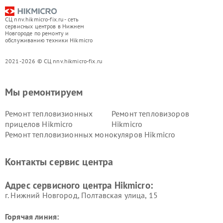
СЦ nnv.hikmicro-fix.ru - сеть
сервисных центров в Нижнем
Новгороде по ремонту и
обслуживанию техники Hikmicro
2021-2026 © СЦ nnv.hikmicro-fix.ru
Мы ремонтируем
Ремонт тепловизионных
Ремонт тепловизоров
прицелов Hikmicro
Hikmicro
Ремонт тепловизионных монокуляров Hikmicro
Контакты сервис центра
Адрес сервисного центра Hikmicro:
г. Нижний Новгород, Полтавская улица, 15
Горячая линия: