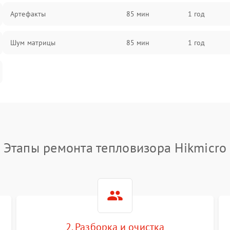
Артефакты
85 мин
1 год
Шум матрицы
85 мин
1 год
Этапы ремонта тепловизора Hikmicro
2. Разборка и очистка