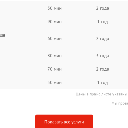
30 мин
2 года
90 мин
1 год
гих
60 мин
2 года
80 мин
3 года
70 мин
2 года
50 мин
1 год
Цены в прайс-листе указаны
Мы прове
Показать все услуги