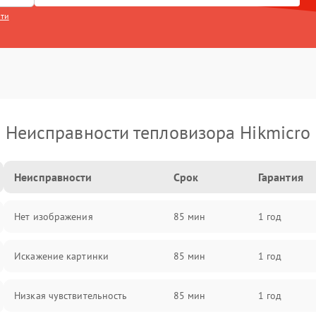
сти
Неисправности тепловизора Hikmicro
Неисправности
Срок
Гарантия
Нет изображения
85 мин
1 год
Искажение картинки
85 мин
1 год
Низкая чувствительность
85 мин
1 год