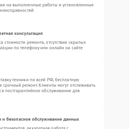
тия на выполненные работы и установленные
 неисправностей
латная консультация
а стоимости ремонта, отсутствие скрытых
тации по телефону или онлайн на сайте
тавку техники по всей РФ, бесплатную
я срочный ремонт. Клиенты могут отслеживать
тся постгарантийное обслуживание для
 и безопасное обслуживание данных
трументов, аккуратная работа с