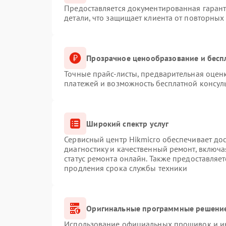
Предоставляется документированная гаран
детали, что защищает клиента от повторных
Прозрачное ценообразование и бесп
Точные прайс-листы, предварительная оценк
платежей и возможность бесплатной консуль
Широкий спектр услуг
Сервисный центр Hikmicro обеспечивает дос
диагностику и качественный ремонт, включа
статус ремонта онлайн. Также предоставляе
продления срока службы техники
Оригинальные программные решение
Использование официальных прошивок и инс