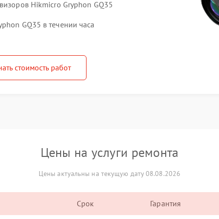
овизоров Hikmicro Gryphon GQ35
yphon GQ35 в течении часа
нать стоимость работ
Цены на услуги ремонта
Цены актуальны на текущую дату 08.08.2026
Срок
Гарантия