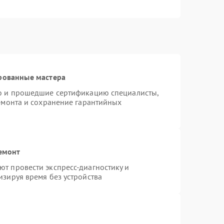
рованные мастера
ro и прошедшие сертификацию специалисты,
ремонта и сохранение гарантийных
емонт
т провести экспресс-диагностику и
изируя время без устройства