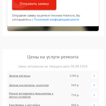
Отправить заявку
Отправляя заявку на ремонт техники Hikmicro, Вы
соглашаетесь с
Политикой конфиденциальности
Цены на услуги ремонта
Цены актуальны на текущую дату 06.08.2026
Замена матрицы
1280 р
Замена микросхемы усилителя
580 р
Ремонт встроенного дальнометра и
730 р
других устройств
Калибровка и настройка
880 р