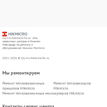
СЦ nnv.hikmicro-fix.ru - сеть
сервисных центров в Нижнем
Новгороде по ремонту и
обслуживанию техники Hikmicro
2021-2026 © СЦ nnv.hikmicro-fix.ru
Мы ремонтируем
Ремонт тепловизионных
Ремонт тепловизоров
прицелов Hikmicro
Hikmicro
Ремонт тепловизионных монокуляров Hikmicro
Контакты сервис центра