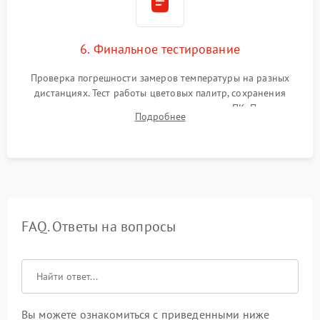
6. Финальное тестирование
Проверка погрешности замеров температуры на разных
дистанциях. Тест работы цветовых палитр, сохранения
термограмм в память и передачи данных на ПК. Проверка
Подробнее
автономности работы и итоговый контроль качества.
FAQ. Ответы на вопросы
Вы можете ознакомиться с приведенными ниже