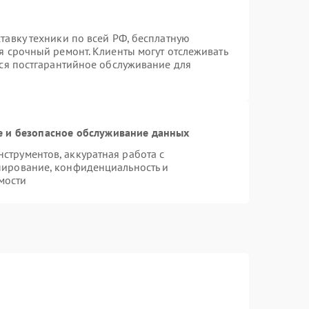
тавку техники по всей РФ, бесплатную
я срочный ремонт. Клиенты могут отслеживать
тся постгарантийное обслуживание для
 и безопасное обслуживание данных
трументов, аккуратная работа с
пирование, конфиденциальность и
мости