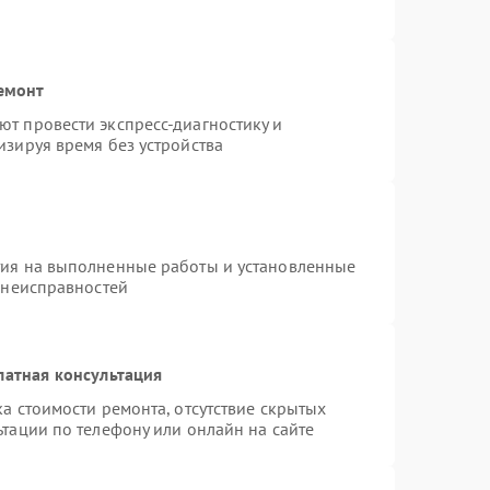
емонт
т провести экспресс-диагностику и
изируя время без устройства
тия на выполненные работы и установленные
 неисправностей
латная консультация
а стоимости ремонта, отсутствие скрытых
тации по телефону или онлайн на сайте