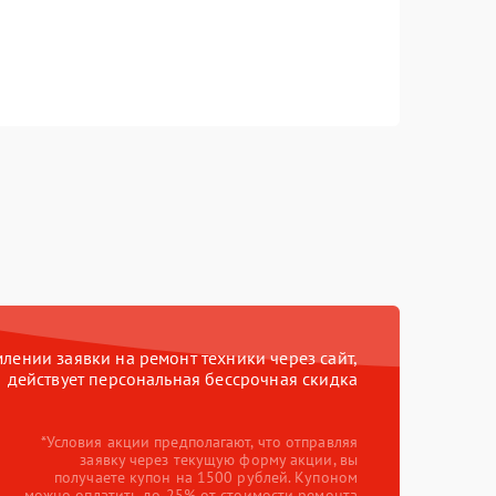
ении заявки на ремонт техники через сайт,
действует персональная бессрочная скидка
*Условия акции предполагают, что отправляя
заявку через текущую форму акции, вы
получаете купон на 1500 рублей. Купоном
можно оплатить до 25% от стоимости ремонта