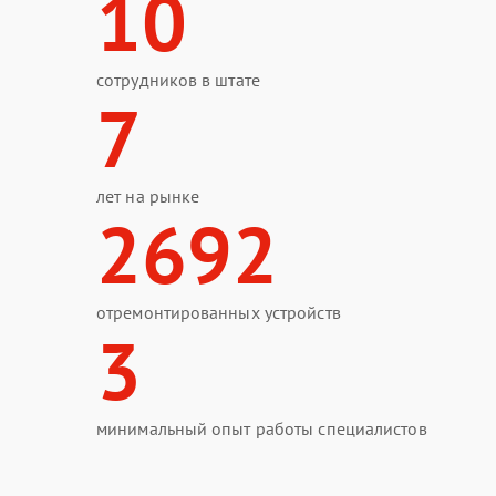
10
сотрудников в штате
7
лет на рынке
2692
отремонтированных устройств
3
минимальный опыт работы специалистов