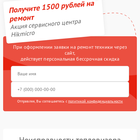
Получите 1500 рублей на
ремонт
Акция сервисного центра
Hikmicro
При оформлении заявки на ремонт техники через
сайт,
действует персональная бессрочная скидка
Отправляя, Вы соглашаетесь с
политикой конфиденциальности
Неисправности тепловизора