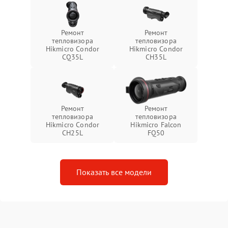
Ремонт
Ремонт
тепловизора
тепловизора
Hikmicro Condor
Hikmicro Condor
CQ35L
CH35L
Ремонт
Ремонт
тепловизора
тепловизора
Hikmicro Condor
Hikmicro Falcon
CH25L
FQ50
Показать все модели