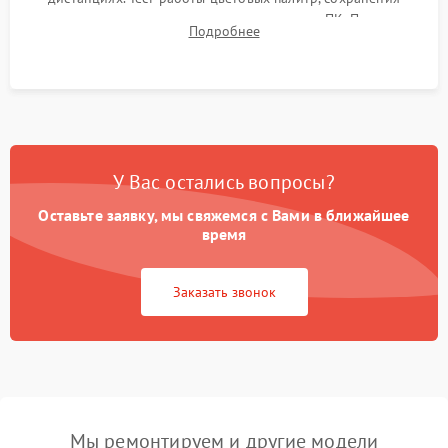
термограмм в память и передачи данных на ПК. Проверка
Подробнее
автономности работы и итоговый контроль качества.
У Вас остались вопросы?
Оставьте заявку, мы свяжемся с Вами в ближайшее
время
Заказать звонок
Мы ремонтируем и другие модели