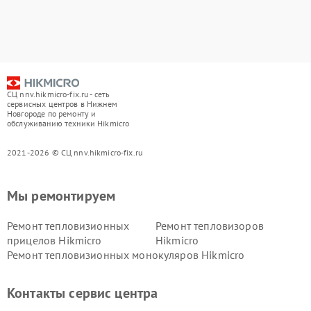
СЦ nnv.hikmicro-fix.ru - сеть
сервисных центров в Нижнем
Новгороде по ремонту и
обслуживанию техники Hikmicro
2021-2026 © СЦ nnv.hikmicro-fix.ru
Мы ремонтируем
Ремонт тепловизионных
Ремонт тепловизоров
прицелов Hikmicro
Hikmicro
Ремонт тепловизионных монокуляров Hikmicro
Контакты сервис центра