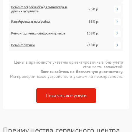
Ремонт встроенного дальнометра и
730 р
других устройств
Калибровка и настройка
880 р
Ремонт датчика синхроимпульсов
1580 р
Ремонт оптики
2180 р
Цены в прайс-листе указаны ориентировочные, без учета
стоимости запчастей.
Записывайтесь на бесплатную диагностику.
Мы проверим ваше устройство и укажем на неисправность.
Показать все услуги
Преимущества сервисного центра