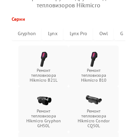
тепловизоров Hikmicro
Серии
Gryphon
Lynx
Lynx Pro
Owl
G
Ремонт
Ремонт
тепловизора
тепловизора
Hikmicro B21L
Hikmicro B10
Ремонт
Ремонт
тепловизора
тепловизора
Hikmicro Gryphon
Hikmicro Condor
GH50L
CQ50L