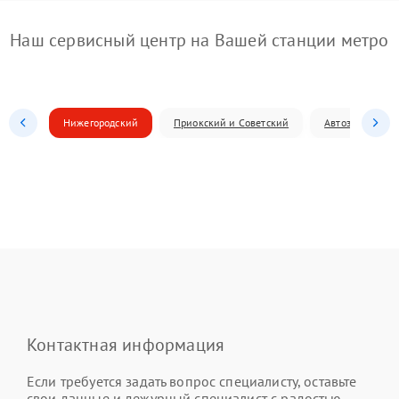
Наш сервисный центр на Вашей станции метро
Нижегородский
Приокский и Советский
Автозаводский
Контактная информация
Если требуется задать вопрос специалисту, оставьте
свои данные и дежурный специалист с радостью