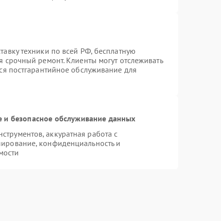
тавку техники по всей РФ, бесплатную
я срочный ремонт. Клиенты могут отслеживать
тся постгарантийное обслуживание для
 и безопасное обслуживание данных
трументов, аккуратная работа с
пирование, конфиденциальность и
мости