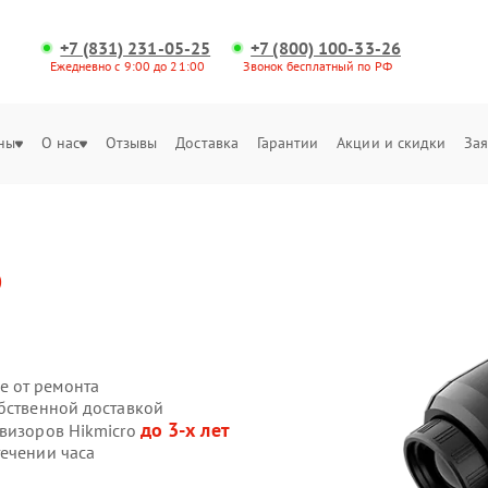
+7 (831) 231-05-25
+7 (800) 100-33-26
Ежедневно с 9:00 до 21:00
Звонок бесплатный по РФ
ны
О нас
Отзывы
Доставка
Гарантии
Акции и скидки
Зая
o
е от ремонта
обственной доставкой
до 3-х лет
овизоров Hikmicro
течении часа