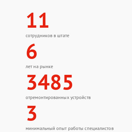
11
сотрудников в штате
6
лет на рынке
3485
отремонтированных устройств
3
минимальный опыт работы специалистов