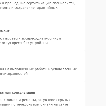
ro и прошедшие сертификацию специалисты,
ремонта и сохранение гарантийных
емонт
т провести экспресс-диагностику и
изируя время без устройства
тия на выполненные работы и установленные
 неисправностей
латная консультация
а стоимости ремонта, отсутствие скрытых
тации по телефону или онлайн на сайте