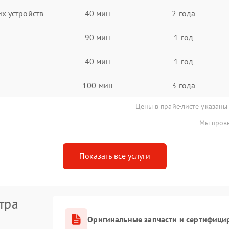
х устройств
40 мин
2 года
90 мин
1 год
40 мин
1 год
100 мин
3 года
Цены в прайс-листе указаны
Мы прове
Показать все услуги
тра
Оригинальные запчасти и сертифици