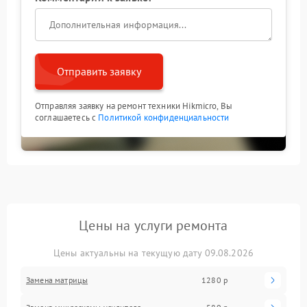
Отправить заявку
Отправляя заявку на ремонт техники Hikmicro, Вы
соглашаетесь с
Политикой конфиденциальности
Цены на услуги ремонта
Цены актуальны на текущую дату 09.08.2026
Замена матрицы
1280 р