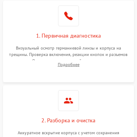
1. Первичная диагностика
Визуальный осмотр германиевой линзы и корпуса на
трещины. Проверка включения, реакции кнопок и разъемов
зарядки. Оценка вывода тепловой сигнатуры на экран,
Подробнее
проверка базовых функций и считывание системных
ошибок.
2. Разборка и очистка
Аккуратное вскрытие корпуса с учетом сохранения