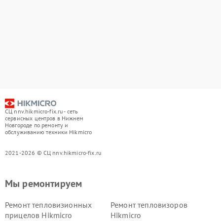
СЦ nnv.hikmicro-fix.ru - сеть
сервисных центров в Нижнем
Новгороде по ремонту и
обслуживанию техники Hikmicro
2021-2026 © СЦ nnv.hikmicro-fix.ru
Мы ремонтируем
Ремонт тепловизионных
Ремонт тепловизоров
прицелов Hikmicro
Hikmicro