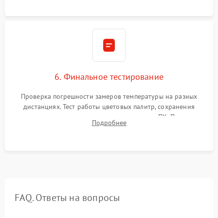
6. Финальное тестирование
Проверка погрешности замеров температуры на разных
дистанциях. Тест работы цветовых палитр, сохранения
термограмм в память и передачи данных на ПК. Проверка
Подробнее
автономности работы и итоговый контроль качества.
FAQ. Ответы на вопросы