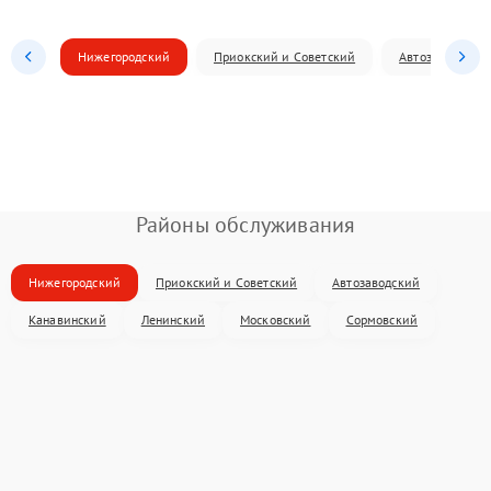
Нижегородский
Приокский и Советский
Автозаводский
Районы обслуживания
Нижегородский
Приокский и Советский
Автозаводский
Канавинский
Ленинский
Московский
Сормовский