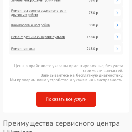
Замена микросхемы усилителя
580 р
Ремонт встроенного дальнометра и
730 р
других устройств
Калибровка и настройка
880 р
Ремонт датчика синхроимпульсов
1580 р
Ремонт оптики
2180 р
Цены в прайс-листе указаны ориентировочные, без учета
стоимости запчастей.
Записывайтесь на бесплатную диагностику.
Мы проверим ваше устройство и укажем на неисправность.
Показать все услуги
Преимущества сервисного центра