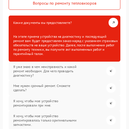
Вопросы по ремонту тепловизоров
Какие документы вы предоставляете?
На этапе приема устройства на диагностику и последующий
ремонт вам будет предоставлен заказ-наряд с указанием страховых
обязательств на ваше устройство. Далее, после выполнения работ
по ремонту техники, вы получите акт выполненных работ и
гарантийный талон.
Я уже знаю в чем неисправность и какой
ремонт необходим. Для чего проводить
диагностику?
Мне нужен срочный ремонт. Сможете
сделать?
Я хочу, чтобы мое устройство
ремонтировали при мне.
Я хочу, чтобы мое устройство
ремонтировалось только оригинальными
запчастями.