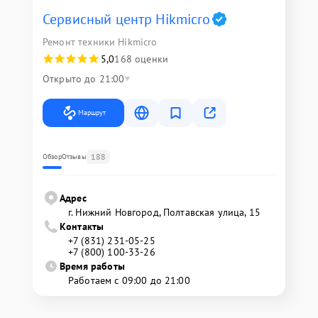
Сервисный центр Hikmicro
Ремонт техники Hikmicro
5,0
168 оценки
Открыто до 21:00
Маршрут
188
Обзор
Отзывы
Адрес
г. Нижний Новгород, Полтавская улица, 15
Контакты
+7 (831) 231-05-25
+7 (800) 100-33-26
Время работы
Работаем с 09:00 до 21:00