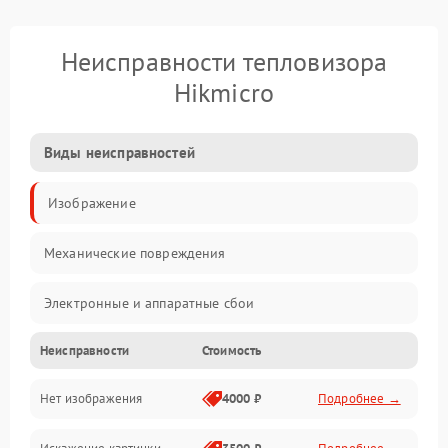
Неисправности тепловизора
Hikmicro
Виды неисправностей
Изображение
Механические повреждения
Электронные и аппаратные сбои
Неисправности
Стоимость
Неисправности сенсора и оптики
Нет изображения
4000 ₽
Подробнее →
Программные ошибки