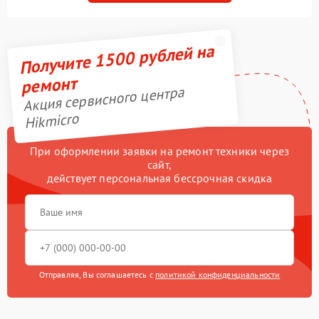
Получите 1500 рублей на
ремонт
Акция сервисного центра
Hikmicro
При оформлении заявки на ремонт техники через
сайт,
действует персональная бессрочная скидка
Отправляя, Вы соглашаетесь с
политикой конфиденциальности