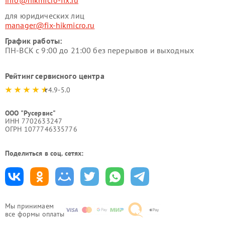
info@hikmicro-fix.ru
для юридических лиц
manager@fix-hikmicro.ru
График работы:
ПН-ВСК с 9:00 до 21:00 без перерывов и выходных
Рейтинг сервисного центра
4.9-5.0
ООО "Русервис"
ИНН 7702633247
ОГРН 1077746335776
Поделиться в соц. сетях:
Мы принимаем
все формы оплаты