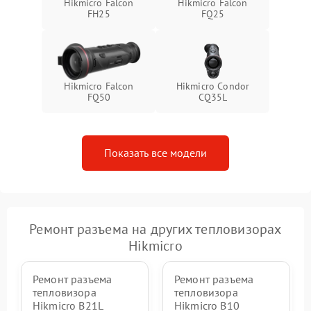
Hikmicro Falcon
Hikmicro Falcon
FH25
FQ25
Hikmicro Falcon
Hikmicro Condor
FQ50
CQ35L
Показать все модели
Ремонт разъема на других тепловизорах
Hikmicro
Ремонт разъема
Ремонт разъема
тепловизора
тепловизора
Hikmicro B21L
Hikmicro B10