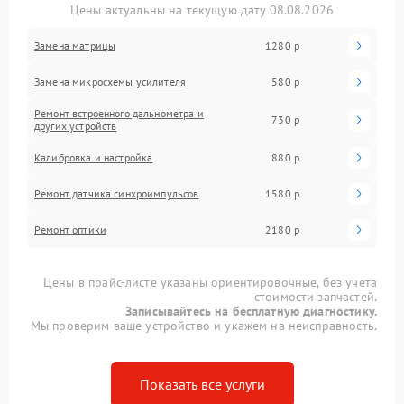
Цены актуальны на текущую дату 08.08.2026
Замена матрицы
1280 р
Замена микросхемы усилителя
580 р
Ремонт встроенного дальнометра и
730 р
других устройств
Калибровка и настройка
880 р
Ремонт датчика синхроимпульсов
1580 р
Ремонт оптики
2180 р
Цены в прайс-листе указаны ориентировочные, без учета
стоимости запчастей.
Записывайтесь на бесплатную диагностику.
Мы проверим ваше устройство и укажем на неисправность.
Показать все услуги