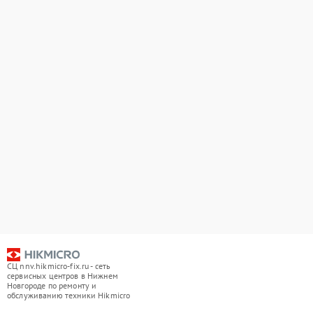
СЦ nnv.hikmicro-fix.ru - сеть
сервисных центров в Нижнем
Новгороде по ремонту и
обслуживанию техники Hikmicro