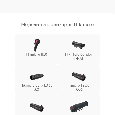
Модели тепловизоров Hikmicro
Hikmicro B10
Hikmicro Condor
CH35L
Hikmicro Lynx LQ35
Hikmicro Falcon
3.0
FQ35