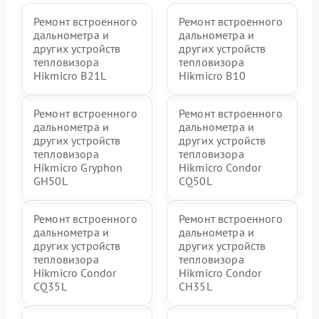
Ремонт встроенного
Ремонт встроенного
дальнометра и
дальнометра и
других устройств
других устройств
тепловизора
тепловизора
Hikmicro B21L
Hikmicro B10
Ремонт встроенного
Ремонт встроенного
дальнометра и
дальнометра и
других устройств
других устройств
тепловизора
тепловизора
Hikmicro Gryphon
Hikmicro Condor
GH50L
CQ50L
Ремонт встроенного
Ремонт встроенного
дальнометра и
дальнометра и
других устройств
других устройств
тепловизора
тепловизора
Hikmicro Condor
Hikmicro Condor
CQ35L
CH35L