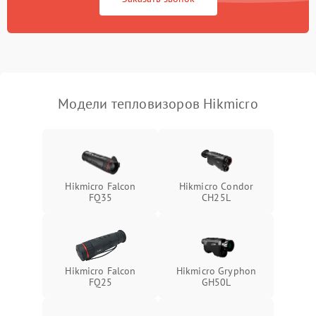
Экран (дисплей)
Модели тепловизоров Hikmicro
Hikmicro Falcon
Hikmicro Condor
FQ35
CH25L
Hikmicro Falcon
Hikmicro Gryphon
FQ25
GH50L