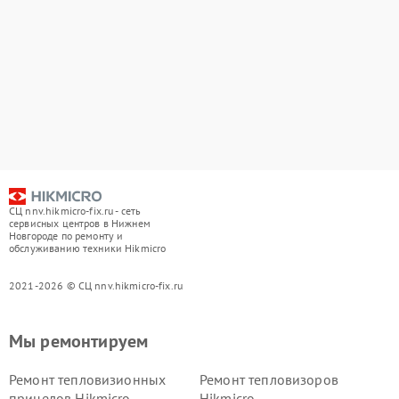
СЦ nnv.hikmicro-fix.ru - сеть
сервисных центров в Нижнем
Новгороде по ремонту и
обслуживанию техники Hikmicro
2021-2026 © СЦ nnv.hikmicro-fix.ru
Мы ремонтируем
Ремонт тепловизионных
Ремонт тепловизоров
прицелов Hikmicro
Hikmicro