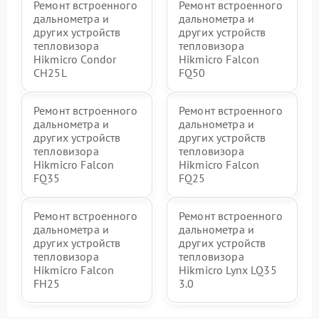
Ремонт встроенного
Ремонт встроенного
дальнометра и
дальнометра и
других устройств
других устройств
тепловизора
тепловизора
Hikmicro Condor
Hikmicro Falcon
CH25L
FQ50
Ремонт встроенного
Ремонт встроенного
дальнометра и
дальнометра и
других устройств
других устройств
тепловизора
тепловизора
Hikmicro Falcon
Hikmicro Falcon
FQ35
FQ25
Ремонт встроенного
Ремонт встроенного
дальнометра и
дальнометра и
других устройств
других устройств
тепловизора
тепловизора
Hikmicro Falcon
Hikmicro Lynx LQ35
FH25
3.0