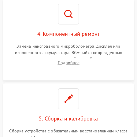
4. Компонентный ремонт
Замена неисправного микроболометра, дисплея или
изношенного аккумулятора. BGA-пайка поврежденных
контроллеров на материнской плате. Восстановление
Подробнее
разъемов и кнопок, замена поврежденных элементов
корпуса.
5. Сборка и калибровка
Сборка устройства с обязательным восстановлением класса