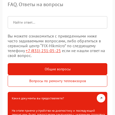
FAQ. Ответы на вопросы
Вы можете ознакомиться с приведенными ниже
часто задаваемыми вопросами, либо обратиться в
сервисный центр “FIX-Hikmicro” по следующему
телефону
+7 (831) 231-05-25
если не нашли ответ на
свой вопрос.
Общие вопросы
Вопросы по ремонту тепловизоров
Какие документы вы предоставляете?
На этапе приема устройства на диагностику и последующий
ремонт вам будет предоставлен заказ-наряд с указанием страховых