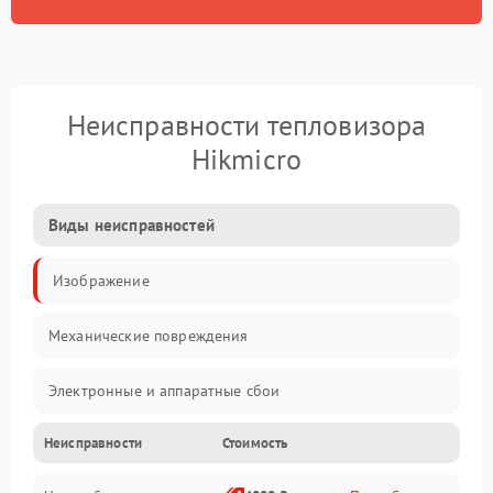
Неисправности тепловизора
Hikmicro
Виды неисправностей
Изображение
Механические повреждения
Электронные и аппаратные сбои
Неисправности
Стоимость
Неисправности сенсора и оптики