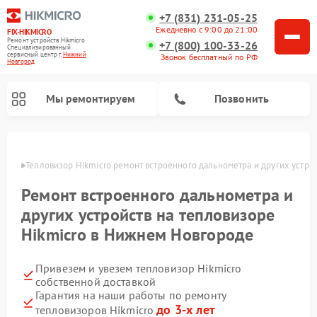
+7 (831) 231-05-25
Ежедневно с 9:00 до 21:00
FIX-HIKMICRO
Ремонт устройств Hikmicro
+7 (800) 100-33-26
Специализированный
cервисный центр г.
Нижний
Звонок бесплатный по РФ
Новгород
Мы ремонтируем
Позвонить
ороде
Тепловизор Hikmicro ремонт встроенного дальнометра и других устро
Ремонт тепловизионных прицелов Hikmicro
Ремонт тепловизионных монокуляров Hikmicro
Ремонт встроенного дальнометра и
других устройств на тепловизоре
Hikmicro в Нижнем Новгороде
Привезем и увезем тепловизор Hikmicro
собственной доставкой
Гарантия на наши работы по ремонту
до 3-х лет
тепловизоров Hikmicro