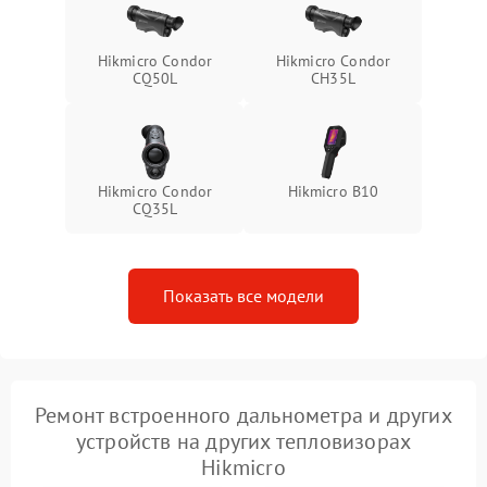
Hikmicro Condor
Hikmicro Condor
CQ50L
CH35L
Hikmicro Condor
Hikmicro B10
CQ35L
Показать все модели
Ремонт встроенного дальнометра и других
устройств на других тепловизорах
Hikmicro