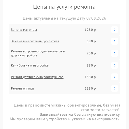
Цены на услуги ремонта
Цены актуальны на текущую дату 07.08.2026
Замена матрицы
1280 р
Замена микросхемы усилителя
580 р
Ремонт встроенного дальнометра и
730 р
других устройств
Калибровка и настройка
880 р
Ремонт датчика синхроимпульсов
1580 р
Ремонт оптики
2180 р
Цены в прайс-листе указаны ориентировочные, без учета
стоимости запчастей.
Записывайтесь на бесплатную диагностику.
Мы проверим ваше устройство и укажем на неисправность.