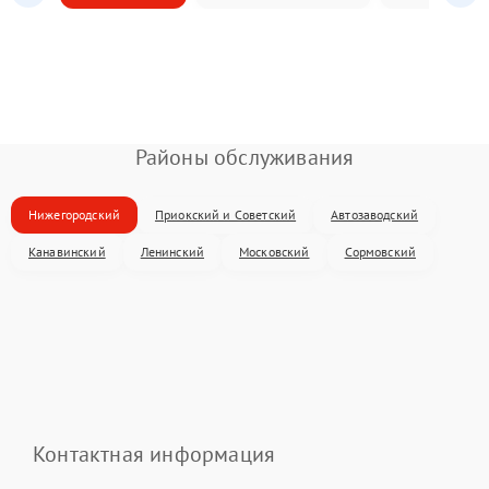
Районы обслуживания
Нижегородский
Приокский и Советский
Автозаводский
Канавинский
Ленинский
Московский
Сормовский
Контактная информация