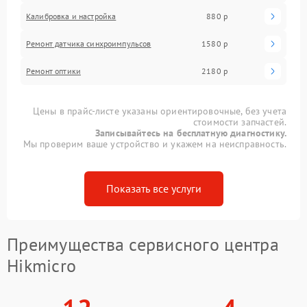
Калибровка и настройка
880 р
Ремонт датчика синхроимпульсов
1580 р
Ремонт оптики
2180 р
Цены в прайс-листе указаны ориентировочные, без учета
стоимости запчастей.
Записывайтесь на бесплатную диагностику.
Мы проверим ваше устройство и укажем на неисправность.
Показать все услуги
Преимущества сервисного центра
Hikmicro