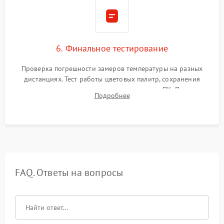
6. Финальное тестирование
Проверка погрешности замеров температуры на разных
дистанциях. Тест работы цветовых палитр, сохранения
термограмм в память и передачи данных на ПК. Проверка
Подробнее
автономности работы и итоговый контроль качества.
FAQ. Ответы на вопросы