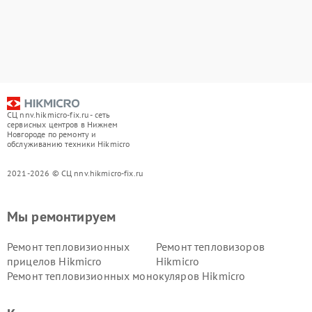
СЦ nnv.hikmicro-fix.ru - сеть
сервисных центров в Нижнем
Новгороде по ремонту и
обслуживанию техники Hikmicro
2021-2026 © СЦ nnv.hikmicro-fix.ru
Мы ремонтируем
Ремонт тепловизионных
Ремонт тепловизоров
прицелов Hikmicro
Hikmicro
Ремонт тепловизионных монокуляров Hikmicro