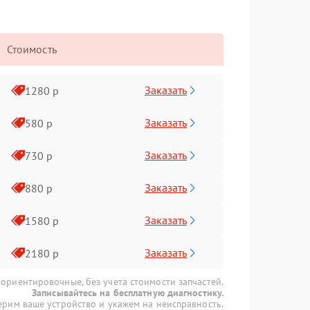
Стоимость
Заказать
1280 р
Заказать
580 р
Заказать
730 р
Заказать
880 р
Заказать
1580 р
Заказать
2180 р
 ориентировочные, без учета стоимости запчастей.
Записывайтесь на бесплатную диагностику.
рим ваше устройство и укажем на неисправность.