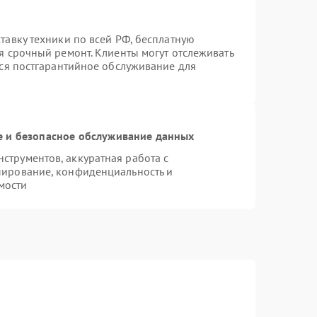
тавку техники по всей РФ, бесплатную
я срочный ремонт. Клиенты могут отслеживать
тся постгарантийное обслуживание для
 и безопасное обслуживание данных
трументов, аккуратная работа с
пирование, конфиденциальность и
мости