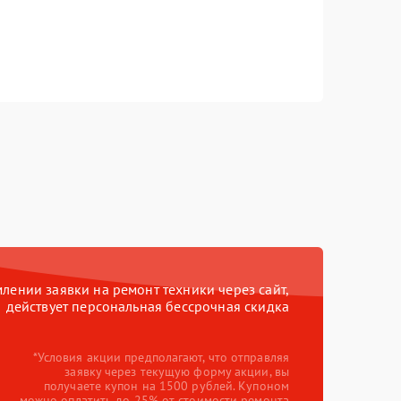
ении заявки на ремонт техники через сайт,
действует персональная бессрочная скидка
*Условия акции предполагают, что отправляя
заявку через текущую форму акции, вы
получаете купон на 1500 рублей. Купоном
можно оплатить до 25% от стоимости ремонта