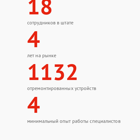
18
сотрудников в штате
4
лет на рынке
1132
отремонтированных устройств
4
минимальный опыт работы специалистов