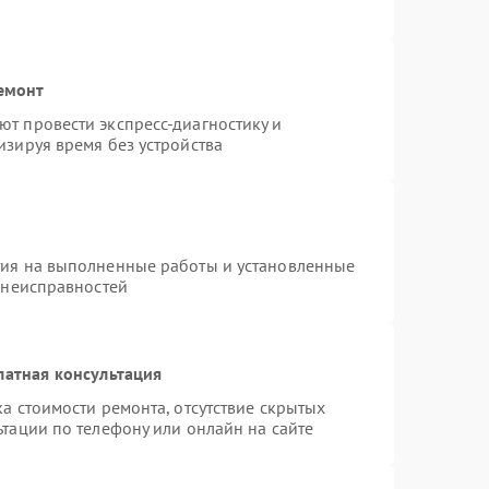
емонт
т провести экспресс-диагностику и
изируя время без устройства
тия на выполненные работы и установленные
 неисправностей
латная консультация
а стоимости ремонта, отсутствие скрытых
тации по телефону или онлайн на сайте