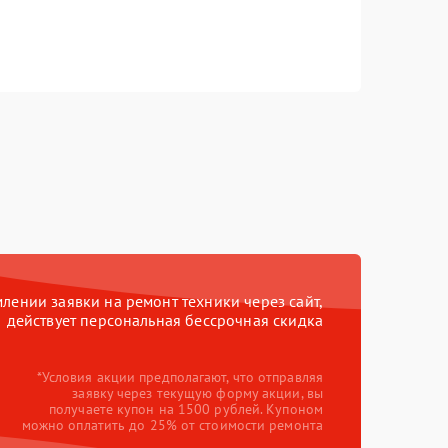
ении заявки на ремонт техники через сайт,
действует персональная бессрочная скидка
*Условия акции предполагают, что отправляя
заявку через текущую форму акции, вы
получаете купон на 1500 рублей. Купоном
можно оплатить до 25% от стоимости ремонта