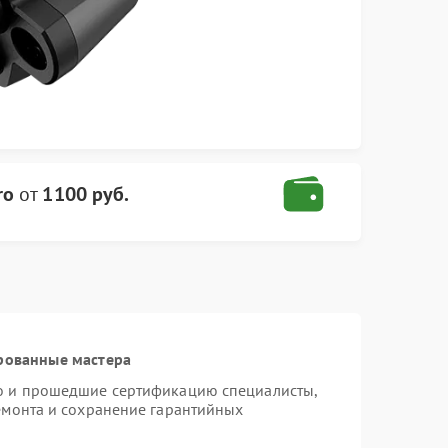
ro
от
1100 руб.
рованные мастера
ro и прошедшие сертификацию специалисты,
ремонта и сохранение гарантийных