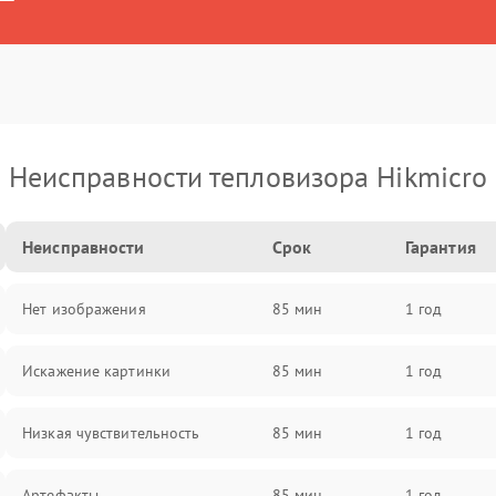
Неисправности тепловизора Hikmicro
Неисправности
Срок
Гарантия
Нет изображения
85 мин
1 год
Искажение картинки
85 мин
1 год
Низкая чувствительность
85 мин
1 год
Артефакты
85 мин
1 год