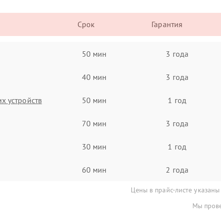
Срок
Гарантия
50 мин
3 года
40 мин
3 года
х устройств
50 мин
1 год
70 мин
3 года
30 мин
1 год
60 мин
2 года
Цены в прайс-листе указаны
Мы прове