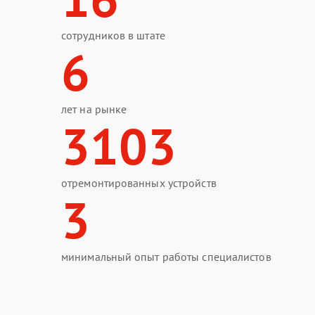
сотрудников в штате
6
лет на рынке
3103
отремонтированных устройств
3
минимальный опыт работы специалистов