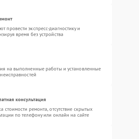
емонт
т провести экспресс-диагностику и
изируя время без устройства
тия на выполненные работы и установленные
 неисправностей
латная консультация
а стоимости ремонта, отсутствие скрытых
тации по телефону или онлайн на сайте