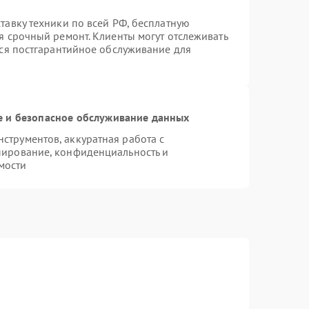
тавку техники по всей РФ, бесплатную
я срочный ремонт. Клиенты могут отслеживать
тся постгарантийное обслуживание для
 и безопасное обслуживание данных
трументов, аккуратная работа с
пирование, конфиденциальность и
мости