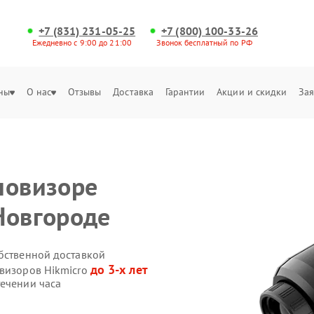
+7 (831) 231-05-25
+7 (800) 100-33-26
Ежедневно с 9:00 до 21:00
Звонок бесплатный по РФ
ны
О нас
Отзывы
Доставка
Гарантии
Акции и скидки
Зая
ловизоре
Новгороде
обственной доставкой
до 3-х лет
овизоров Hikmicro
течении часа