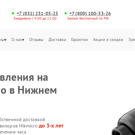
+7 (831) 231-05-25
+7 (800) 100-33-26
Ежедневно с 9:00 до 21:00
Звонок бесплатный по РФ
ны
О нас
Отзывы
Доставка
Гарантии
Акции и скидки
Зая
вления на
ro в Нижнем
обственной доставкой
до 3-х лет
овизоров Hikmicro
течении часа