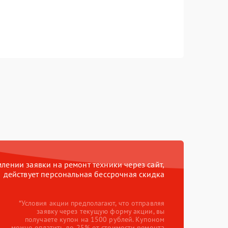
ении заявки на ремонт техники через сайт,
действует персональная бессрочная скидка
*Условия акции предполагают, что отправляя
заявку через текущую форму акции, вы
получаете купон на 1500 рублей. Купоном
можно оплатить до 25% от стоимости ремонта