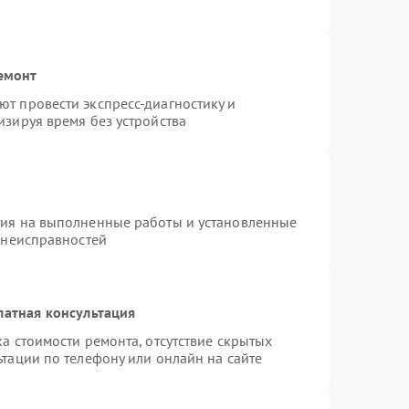
емонт
т провести экспресс-диагностику и
изируя время без устройства
тия на выполненные работы и установленные
 неисправностей
латная консультация
а стоимости ремонта, отсутствие скрытых
тации по телефону или онлайн на сайте