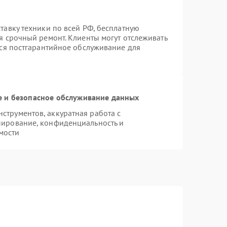
тавку техники по всей РФ, бесплатную
я срочный ремонт. Клиенты могут отслеживать
тся постгарантийное обслуживание для
 и безопасное обслуживание данных
трументов, аккуратная работа с
пирование, конфиденциальность и
мости