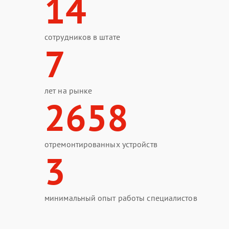
14
сотрудников в штате
7
лет на рынке
2658
отремонтированных устройств
3
минимальный опыт работы специалистов