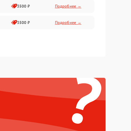
3500 ₽
Подробнее →
3500 ₽
Подробнее →
?