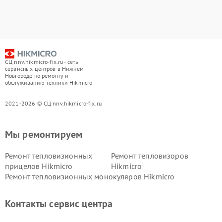
СЦ nnv.hikmicro-fix.ru - сеть
сервисных центров в Нижнем
Новгороде по ремонту и
обслуживанию техники Hikmicro
2021-2026 © СЦ nnv.hikmicro-fix.ru
Мы ремонтируем
Ремонт тепловизионных
Ремонт тепловизоров
прицелов Hikmicro
Hikmicro
Ремонт тепловизионных монокуляров Hikmicro
Контакты сервис центра